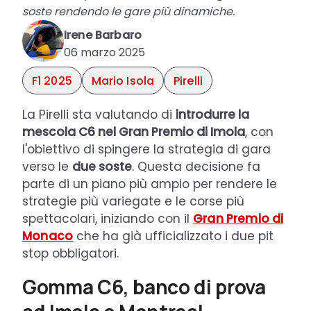
soste rendendo le gare più dinamiche.
Irene Barbaro
06 marzo 2025
F1 2025
Mario Isola
Pirelli
La Pirelli sta valutando di
introdurre la
mescola C6 nel Gran Premio di Imola
, con
l'obiettivo di spingere la strategia di gara
verso le
due soste
. Questa decisione fa
parte di un piano più ampio per rendere le
strategie più variegate e le corse più
spettacolari, iniziando con il
Gran Premio di
Monaco
che ha già ufficializzato i due pit
stop obbligatori.
Gomma C6, banco di prova