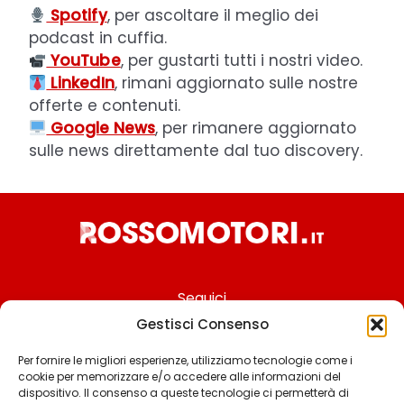
Spotify
, per ascoltare il meglio dei
podcast in cuffia.
YouTube
, per gustarti tutti i nostri video.
LinkedIn
, rimani aggiornato sulle nostre
offerte e contenuti.
Google News
, per rimanere aggiornato
sulle news direttamente dal tuo discovery.
Seguici
Gestisci Consenso
Per fornire le migliori esperienze, utilizziamo tecnologie come i
cookie per memorizzare e/o accedere alle informazioni del
Chi siamo
dispositivo. Il consenso a queste tecnologie ci permetterà di