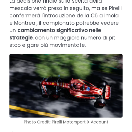
La decisione finale sulla scelta della
mescola verrà presa in seguito, ma se Pirelli
confermerà l'introduzione della C6 a Imola
e Montreal, il campionato potrebbe vedere
un
cambiamento significativo nelle
strategie
, con un maggiore numero di pit
stop e gare più movimentate.
Photo Credit: Pirelli Motorsport X Account