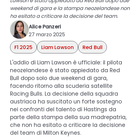
Lawson è stato appiedato da Red Bull dopo due
weekend di gara e la stampa neozelandese non
ha esitato a criticare la decisione del team.
Alice Panzeri
27 marzo 2025
F1 2025
Liam Lawson
Red Bull
L'addio di Liam Lawson è ufficiale: il pilota
neozelandese è stato appiedato da Red
Bull dopo solo due weekend di gara,
facendo ritorno alla scuderia satellite
Racing Bulls. La decisione della squadra
austriaca ha suscitato un forte sostegno
nei confronti del talento di Hastings da
parte della stampa della sua madrepatria,
che non ha esitato a criticare la decisione
del team di Milton Keynes.