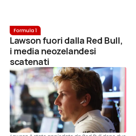
Formula 1
Lawson fuori dalla Red Bull,
i media neozelandesi
scatenati