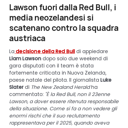
Lawson fuori dalla Red Bull, i
media neozelandesi si
scatenano contro la squadra
austriaca
La
decisione della Red Bull
di appiedare
Liam Lawson
dopo solo due weekend di
gara disputati con il team è stata
fortemente criticata in Nuova Zelanda,
paese natale del pilota. Il giornalista
Luke
Slater
di
The New Zealand Herald
ha
commentato:
"È la Red Bull, non il 23enne
Lawson, a dover essere ritenuta responsabile
della situazione. Come si fa a non vedere gli
enormi rischi che il suo reclutamento
rappresentava per il 2025, quando aveva