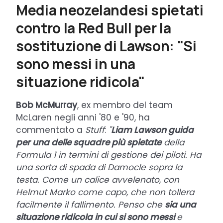
Media neozelandesi spietati
contro la Red Bull per la
sostituzione di Lawson: "Si
sono messi in una
situazione ridicola"
Bob McMurray
, ex membro del team
McLaren negli anni '80 e '90, ha
commentato a
Stuff
:
"
Liam Lawson guida
per una delle squadre più spietate
della
Formula 1 in termini di gestione dei piloti. Ha
una sorta di spada di Damocle sopra la
testa. Come un calice avvelenato, con
Helmut Marko come capo, che non tollera
facilmente il fallimento. Penso che
sia una
situazione ridicola in cui si sono messi
e