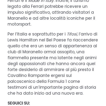
Ferrari e il
Made in Italy
. Inoltre, il turismo
legato alla Ferrari potrebbe ricevere un
impulso significativo, attirando visitatori a
Maranello e ad altre località iconiche per il
motorsport.
Per l’Italia e soprattutto per i
Tifosi,
l’arrivo di
Lewis Hamilton nel Bel Paese fa riaccendere
quello che era un senso di appartenenza al
club di Maranello ormai assopito, una
fiammella presente ma latente negli animi
degli appassionati che hanno ancora quel
forte desiderio di ammirare al più presto il
Cavallino Rampante ergersi sul
palcoscenico della Formula 1 come
testimoni di un’importante pagina di storia
che ha dato inizio ad una nuova era.
SEGUICI SU: