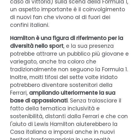
caso di vittoria) sulla scena della Formula 1,
un aspetto importante è il coinvolgimento
di nuovi fan che vivono al di fuori dei
confini italiani.
Hamilton è una figura di riferimento per la
diversità nello sport
, e la sua presenza
potrebbe attrarre un pubblico più giovane e
variegato, anche tra coloro che
tradizionalmente non seguono la Formula 1.
Inoltre, molti tifosi del sette volte iridato
potrebbero diventare sostenitori della
Ferrari,
ampliando ulteriormente la sua
base di appassionati
. Senza tralasciare il
fatto della tematica inclusività e
sostenibilità, distanti dalla Ferrari e che con
l'aiuto di Lewis Hamilton aiuterebbero la
Casa italiana a imporsi anche in nuovi
territori trasformandola in una realtà