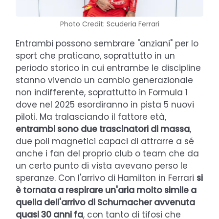
Photo Credit: Scuderia Ferrari
Entrambi possono sembrare "anziani" per lo
sport che praticano, soprattutto in un
periodo storico in cui entrambe le discipline
stanno vivendo un cambio generazionale
non indifferente, soprattutto in Formula 1
dove nel 2025 esordiranno in pista 5 nuovi
piloti. Ma tralasciando il fattore età,
entrambi sono due trascinatori di massa
,
due poli magnetici capaci di attrarre a sé
anche i fan del proprio club o team che da
un certo punto di vista avevano perso le
speranze. Con l'arrivo di Hamilton in Ferrari
si
è tornata a respirare un'aria molto simile a
quella dell'arrivo di Schumacher avvenuta
quasi 30 anni fa
, con tanto di tifosi che