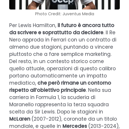
Photo Credit: Juventus Media
Per Lewis Hamilton,
il futuro è ancora tutto
da scrivere e soprattutto da decidere
. Il Re
Nero approda in Ferrari con un contratto di
almeno due stagioni, puntando a vincere
piuttosto che a fare semplice marketing.
Del resto, in un contesto storico come
quello attuale, operazioni di questo calibro
portano automaticamente un impatto
mediatico,
che però rimane un contorno
rispetto all’obiettivo principale
. Nella sua
carriera in Formula 1, la scuderia di
Maranello rappresenta la terza squadra
scelta da Sir Lewis. Dopo le stagioni in
McLaren
(2007-2012), coronate da un titolo
mondiale, e quelle in
Mercedes
(2013-2024),