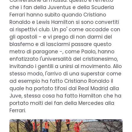
Conversione di massa: questo è l'effetto
che i fan della Juventus e della Scuderia
Ferrari hanno subito quando Cristiano
Ronaldo e Lewis Hamilton si sono convertiti
ai rispettivi club. Un po' come accadde con
gli apostoli - e vi prego di non darmi del
blasfemo e di lasciarmi passare questo
metro di paragone -, come Paolo, hanno
enfatizzato l'universalità del cristianesimo,
invitando i gentili a unirsi al movimento. Allo
stesso modo, l'arrivo di una superstar come
ad esempio ha fatto Cristiano Ronaldo il
quale ha portato tifosi dal Real Madrid alla
Juve, stessa cosa ha fatto Hamilton che ha
portato molti dei fan della Mercedes alla
Ferrari.