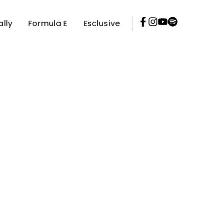
ally
Formula E
Esclusive