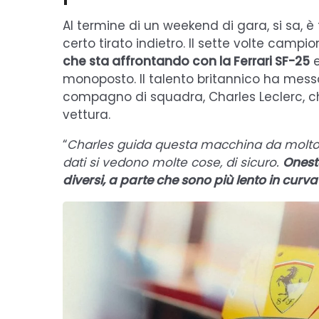
Al termine di un weekend di gara, si sa, è
certo tirato indietro. Il sette volte cam
che sta affrontando con la Ferrari SF-25
e
monoposto. Il talento britannico ha messo
compagno di squadra, Charles Leclerc, c
vettura.
“
Charles guida questa macchina da molt
dati si vedono molte cose, di sicuro.
Onest
diversi, a parte che sono più lento in curva