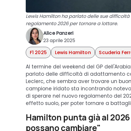
Lewis Hamilton ha parlato delle sue difficoltà
regolamento 2026 per tornare a lottare.
Alice Panzeri
23 aprile 2025
F1 2025
Lewis Hamilton
Scuderia Ferr
Al termine del weekend del GP dell'Arabia
parlato delle difficoltà di adattamento co
Leclerc, che sembra aver trovare un buon 
campione iridato sta incontrando notevoli 
di sperare nel nuovo regolamento del 202
effetto suolo, per poter tornare a battagli
Hamilton punta già al 2026
possano cambiare"