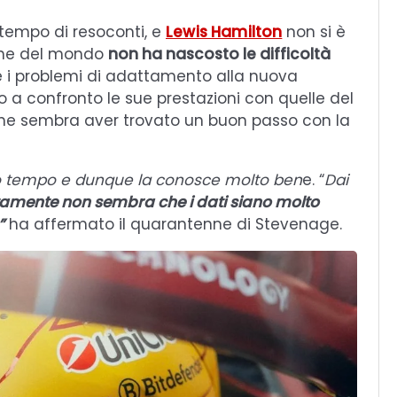
 tempo di resoconti, e
Lewis Hamilton
non si è
pione del mondo
non ha nascosto le difficoltà
 i problemi di adattamento alla nuova
 a confronto le sue prestazioni con quelle del
he sembra aver trovato un buon passo con la
o tempo e dunque la conosce molto ben
e. “
Dai
amente non sembra che i dati siano molto
”
ha affermato il quarantenne di Stevenage.