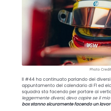
Photo Credit
Il #44 ha continuato parlando dei divers
appuntamento del calendario di F1 ed elo
squadra sta facendo per portare ai vertici
leggermente diversi, devo capire se il mi
box stanno sicuramente facendo un lavor