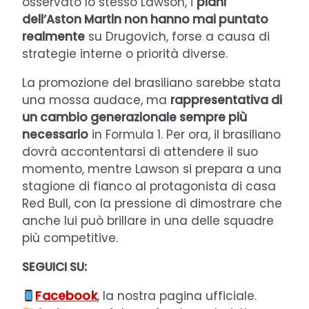
osservato lo stesso Lawson, i
piani
dell’Aston Martin non hanno mai puntato
realmente
su Drugovich, forse a causa di
strategie interne o priorità diverse.
La promozione del brasiliano sarebbe stata
una mossa audace, ma
rappresentativa di
un cambio generazionale sempre più
necessario
in Formula 1. Per ora, il brasiliano
dovrà accontentarsi di attendere il suo
momento, mentre Lawson si prepara a una
stagione di fianco al protagonista di casa
Red Bull, con la pressione di dimostrare che
anche lui può brillare in una delle squadre
più competitive.
SEGUICI SU:
Facebook
, la nostra pagina ufficiale.