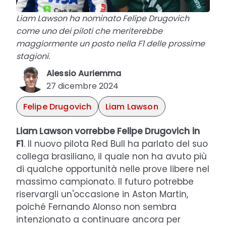
Liam Lawson ha nominato Felipe Drugovich
come uno dei piloti che meriterebbe
maggiormente un posto nella F1 delle prossime
stagioni.
Alessio Auriemma
27 dicembre 2024
Felipe Drugovich
Liam Lawson
Liam Lawson vorrebbe Felipe Drugovich
in
F1
. Il nuovo pilota Red Bull ha parlato del suo
collega brasiliano, il quale non ha avuto più
di qualche opportunità nelle prove libere nel
massimo campionato. Il futuro potrebbe
riservargli un'occasione in Aston Martin,
poiché Fernando Alonso non sembra
intenzionato a continuare ancora per