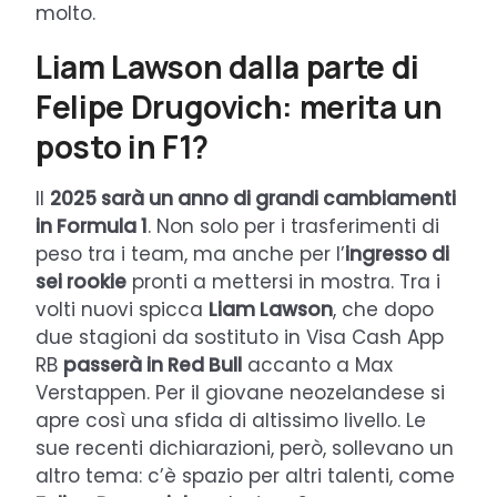
molto.
Liam Lawson dalla parte di
Felipe Drugovich: merita un
posto in F1?
Il
2025 sarà un anno di grandi cambiamenti
in Formula 1
. Non solo per i trasferimenti di
peso tra i team, ma anche per l’
ingresso di
sei rookie
pronti a mettersi in mostra. Tra i
volti nuovi spicca
Liam Lawson
, che dopo
due stagioni da sostituto in Visa Cash App
RB
passerà in Red Bull
accanto a Max
Verstappen. Per il giovane neozelandese si
apre così una sfida di altissimo livello. Le
sue recenti dichiarazioni, però, sollevano un
altro tema: c’è spazio per altri talenti, come