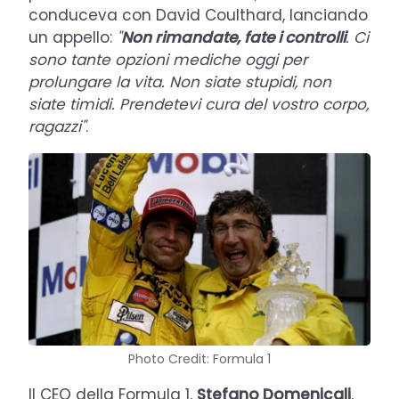
conduceva con David Coulthard, lanciando
un appello:
"
Non rimandate, fate i controlli
. Ci
sono tante opzioni mediche oggi per
prolungare la vita. Non siate stupidi, non
siate timidi. Prendetevi cura del vostro corpo,
ragazzi"
.
Photo Credit: Formula 1
Il CEO della Formula 1,
Stefano Domenicali
,