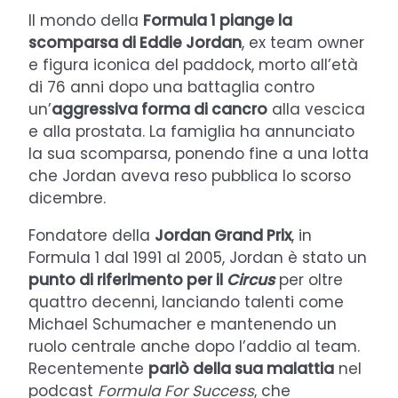
Il mondo della
Formula 1 piange la
scomparsa di Eddie Jordan
, ex team owner
e figura iconica del paddock, morto all’età
di 76 anni dopo una battaglia contro
un’
aggressiva forma di cancro
alla vescica
e alla prostata. La famiglia ha annunciato
la sua scomparsa, ponendo fine a una lotta
che Jordan aveva reso pubblica lo scorso
dicembre.
Fondatore della
Jordan Grand Prix
, in
Formula 1 dal 1991 al 2005, Jordan è stato un
punto di riferimento per il
Circus
per oltre
quattro decenni, lanciando talenti come
Michael Schumacher e mantenendo un
ruolo centrale anche dopo l’addio al team.
Recentemente
parlò della sua malattia
nel
podcast
Formula For Success
, che