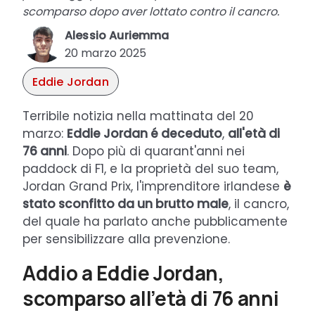
scomparso dopo aver lottato contro il cancro.
Alessio Auriemma
20 marzo 2025
Eddie Jordan
Terribile notizia nella mattinata del 20
marzo:
Eddie Jordan é deceduto
,
all'età di
76 anni
. Dopo più di quarant'anni nei
paddock di F1, e la proprietà del suo team,
Jordan Grand Prix, l'imprenditore irlandese
è
stato sconfitto da un brutto male
, il cancro,
del quale ha parlato anche pubblicamente
per sensibilizzare alla prevenzione.
Addio a Eddie Jordan,
scomparso all’età di 76 anni