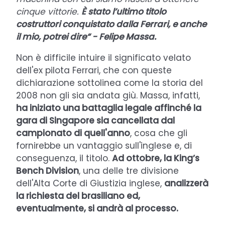
cinque vittorie.
È stato l’ultimo titolo
costruttori conquistato dalla Ferrari, e anche
il mio, potrei dire“ - Felipe Massa.
Non è difficile intuire il significato velato
dell'ex pilota Ferrari, che con queste
dichiarazione sottolinea come la storia del
2008 non gli sia andata giù. Massa, infatti,
ha iniziato una battaglia legale affinché la
gara di Singapore sia cancellata dal
campionato di quell'anno
, cosa che gli
fornirebbe un vantaggio sull'inglese e, di
conseguenza, il titolo.
Ad ottobre, la King’s
Bench Division
, una delle tre divisione
dell'Alta Corte di Giustizia inglese,
analizzerà
la richiesta del brasiliano ed,
eventualmente, si andrà al processo.