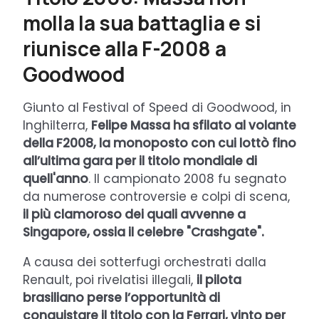
molla la sua battaglia e si
riunisce alla F-2008 a
Goodwood
Giunto al Festival of Speed di Goodwood, in
Inghilterra,
Felipe Massa ha sfilato al volante
della F2008, la monoposto con cui lottò fino
all’ultima gara per il titolo mondiale di
quell'anno
. Il campionato 2008 fu segnato
da numerose controversie e colpi di scena,
il più clamoroso dei quali avvenne a
Singapore, ossia il celebre "Crashgate".
A causa dei sotterfugi orchestrati dalla
Renault, poi rivelatisi illegali,
il pilota
brasiliano perse l’opportunità di
conquistare il titolo con la Ferrari, vinto per