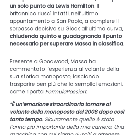
un solo punto da Lewis Hamilton
. Il
britannico riuscì infatti, nell’ultimo
appuntamento a San Paolo, a compiere il
sorpasso decisivo su Glock all’ultima curva,
chiudendo quinto e guadagnando il punto
necessario per superare Massa in classifica
.
Presente a Goodwood, Massa ha
commentato l’esperienza al volante della
sua storica monoposto, lasciando
trasparire ben più che la semplici emozioni,
come riporta
FormulaPassion
:
“
È un’emozione straordinaria tornare al
volante della monoposto del 2008 dopo così
tanto tempo
. Sicuramente quello è stato
l’anno più importante della mia carriera. Una
macchina con cui siamo riusciti a ottenere