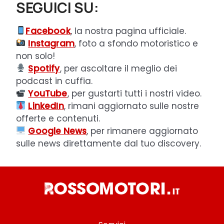
SEGUICI SU:
Facebook
, la nostra pagina ufficiale.
Instagram
, foto a sfondo motoristico e
non solo!
Spotify
, per ascoltare il meglio dei
podcast in cuffia.
YouTube
, per gustarti tutti i nostri video.
LinkedIn
, rimani aggiornato sulle nostre
offerte e contenuti.
Google News
, per rimanere aggiornato
sulle news direttamente dal tuo discovery.