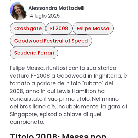
Alessandra Mottadelli
14 luglio 2025
Crashgate
F1 2008
Felipe Massa
Goodwood Festival of Speed
Scuderia Ferrari
Felipe Massa, riunitosi con la sua storica
vettura F-2008 a Goodwood in Inghilterra, è
tornato a parlare del titolo "rubato" del
2008, anno in cui Lewis Hamilton ha
conquistato il suo primo titolo. Nel mirino
del brasiliano c'è, indubbiamente, la gara di
Singapore, episodio chiave di quel
campionato.
Titolo 2008: Massa non