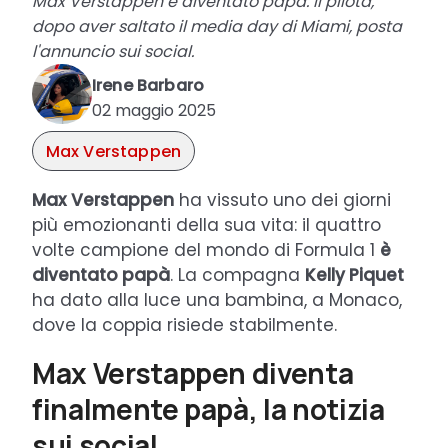
Max Verstappen è diventato papà. Il pilota,
dopo aver saltato il media day di Miami, posta
l'annuncio sui social.
Irene Barbaro
02 maggio 2025
Max Verstappen
Max
Verstappen
ha vissuto uno dei giorni
più emozionanti della sua vita: il quattro
volte campione del mondo di Formula 1
è
diventato papà
. La compagna
Kelly Piquet
ha dato alla luce una bambina, a Monaco,
dove la coppia risiede stabilmente.
Max Verstappen diventa
finalmente papà, la notizia
sui social