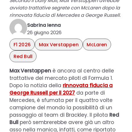
Secondo il Daily Mail, Max Verstappen avrebbe
avviato trattative segrete con McLaren dopo la
rinnovata fiducia di Mercedes a George Russell.
Sabrina Ienna
26 giugno 2026
F1 2026
Max Verstappen
McLaren
Red Bull
Max Verstappen
è ancora al centro delle
trattative del mercato piloti di Formula 1.
Dopo la notizia della
rinnovata fiducia a
George Russell per il 2027
da parte di
Mercedes, è sfumata per il quattro volte
campione del mondo la possibilità di un
passaggio al team di Brackley. Il pilota
Red
Bull
però sembrerebbe avere già un altro
asso nella manica, infatti, come riportato