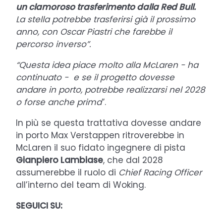
un clamoroso trasferimento dalla Red Bull.
La stella potrebbe trasferirsi già il prossimo
anno, con Oscar Piastri che farebbe il
percorso inverso”.
“Questa idea piace molto alla McLaren - ha
continuato - e se il progetto dovesse
andare in porto, potrebbe realizzarsi nel 2028
o forse anche prima
”.
In più se questa trattativa dovesse andare
in porto Max Verstappen ritroverebbe in
McLaren il suo fidato ingegnere di pista
Gianpiero Lambiase
, che dal 2028
assumerebbe il ruolo di
Chief Racing Officer
all’interno del team di Woking.
SEGUICI SU: