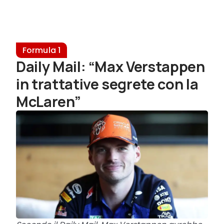
Formula 1
Daily Mail: “Max Verstappen
in trattative segrete con la
McLaren”