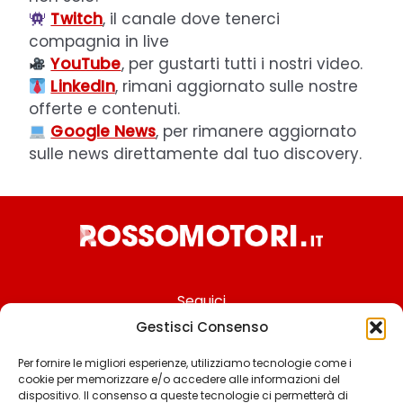
Twitch
, il canale dove tenerci
compagnia in live
YouTube
, per gustarti tutti i nostri video.
LinkedIn
, rimani aggiornato sulle nostre
offerte e contenuti.
Google News
, per rimanere aggiornato
sulle news direttamente dal tuo discovery.
Seguici
Gestisci Consenso
Per fornire le migliori esperienze, utilizziamo tecnologie come i
cookie per memorizzare e/o accedere alle informazioni del
Chi siamo
dispositivo. Il consenso a queste tecnologie ci permetterà di