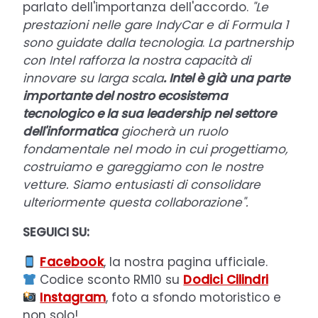
parlato dell'importanza dell'accordo.
"Le
prestazioni nelle gare IndyCar e di Formula 1
sono guidate dalla tecnologia
.
La partnership
con Intel rafforza la nostra capacità di
innovare su larga scala
. Intel è già una parte
importante del nostro ecosistema
tecnologico e la sua leadership nel settore
dell'informatica
giocherà un ruolo
fondamentale nel modo in cui progettiamo,
costruiamo e gareggiamo con le nostre
vetture. Siamo entusiasti di consolidare
ulteriormente questa collaborazione".
SEGUICI SU:
Facebook
, la nostra pagina ufficiale.
Codice sconto RM10 su
Dodici Cilindri
Instagram
, foto a sfondo motoristico e
non solo!