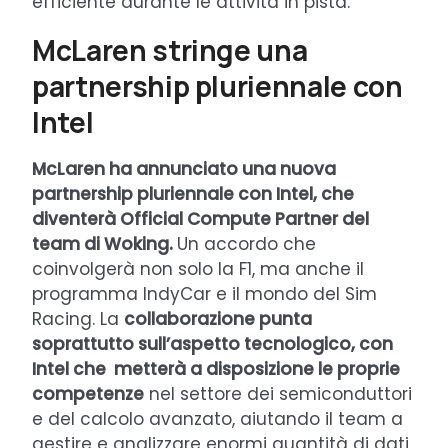
efficiente durante le attività in pista.
McLaren stringe una
partnership pluriennale con
Intel
McLaren ha annunciato una nuova
partnership pluriennale con Intel, che
diventerà Official Compute Partner del
team di Woking.
Un accordo che
coinvolgerà non solo la F1, ma anche il
programma IndyCar e il mondo del Sim
Racing. La
collaborazione punta
soprattutto sull’aspetto tecnologico, con
Intel che metterà a disposizione le proprie
competenze
nel settore dei semiconduttori
e del calcolo avanzato, aiutando il team a
gestire e analizzare enormi quantità di dati