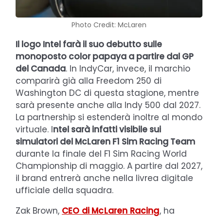
Photo Credit: McLaren
Il logo Intel farà il suo debutto sulle
monoposto color papaya a partire dal GP
del Canada
. In IndyCar, invece, il marchio
comparirà già alla Freedom 250 di
Washington DC di questa stagione, mentre
sarà presente anche alla Indy 500 dal 2027.
La partnership si estenderà inoltre al mondo
virtuale. I
ntel sarà infatti visibile sui
simulatori del McLaren F1 Sim Racing Team
durante la finale del F1 Sim Racing World
Championship di maggio. A partire dal 2027,
il brand entrerà anche nella livrea digitale
ufficiale della squadra.
Zak Brown,
CEO di McLaren Racing
, ha