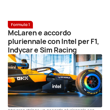
Formula 1
McLaren e accordo
pluriennale con Intel per F1,
Indycar e Sim Racing