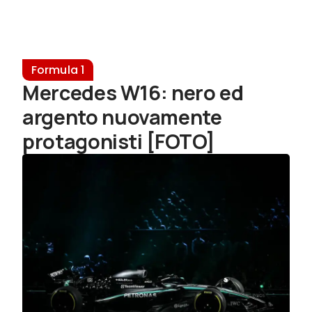
Formula 1
Mercedes W16: nero ed
argento nuovamente
protagonisti [FOTO]