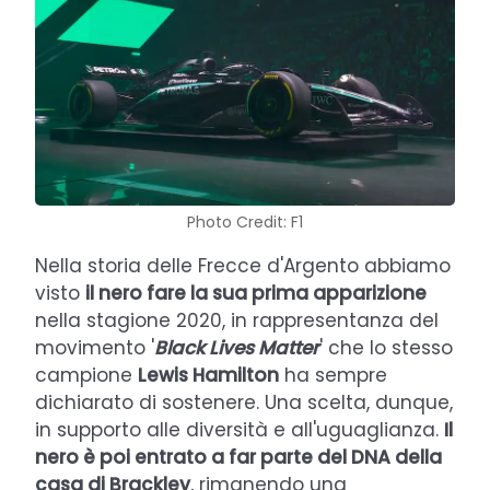
Photo Credit: F1
Nella storia delle Frecce d'Argento abbiamo
visto
il nero fare la sua prima apparizione
nella stagione 2020, in rappresentanza del
movimento '
Black Lives Matter
' che lo stesso
campione
Lewis Hamilton
ha sempre
dichiarato di sostenere. Una scelta, dunque,
in supporto alle diversità e all'uguaglianza.
Il
nero è poi entrato a far parte del DNA della
casa di Brackley
, rimanendo una