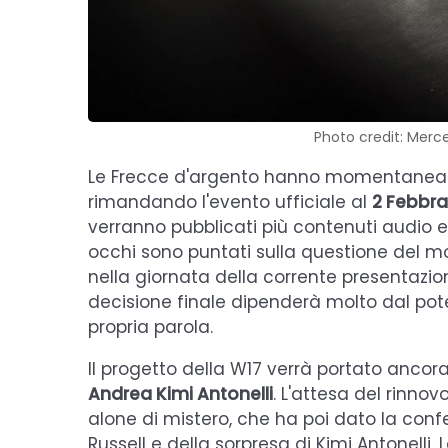
Photo credit: Merc
Le Frecce d'argento hanno momentaneame
rimandando l'evento ufficiale al
2 Febbra
verranno pubblicati più contenuti audio e
occhi sono puntati sulla questione del mo
nella giornata della corrente presentazio
decisione finale dipenderà molto dal poter
propria parola.
Il progetto della W17 verrà portato ancora 
Andrea Kimi Antonelli
. L'attesa del rinnov
alone di mistero, che ha poi dato la co
Russell e della sorpresa di Kimi Antonelli.