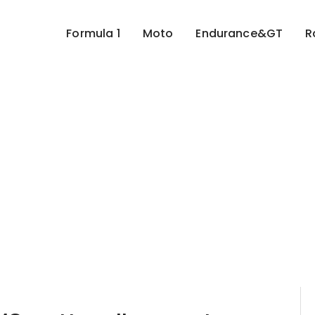
Formula 1
Moto
Endurance&GT
R