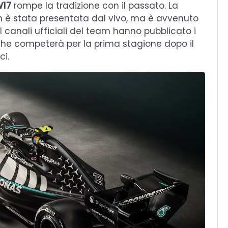
W17
rompe la tradizione con il passato. La
n è stata presentata dal vivo, ma è avvenuto
 canali ufficiali del team hanno pubblicato i
 che competerà per la prima stagione dopo il
i.