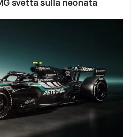
MG svetta sulla neonata
]