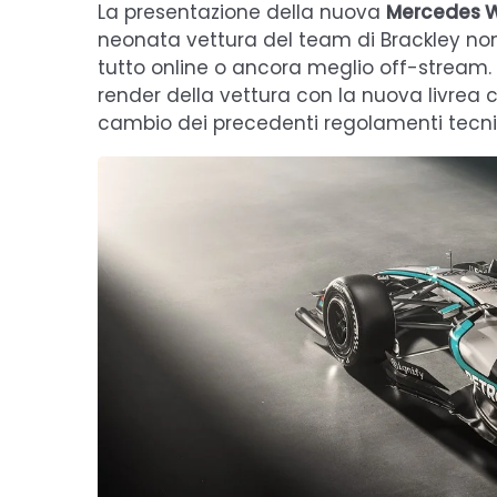
La presentazione della nuova
Mercedes 
neonata vettura del team di Brackley no
tutto online o ancora meglio off-stream. I
render della vettura con la nuova livrea
cambio dei precedenti regolamenti tecnic