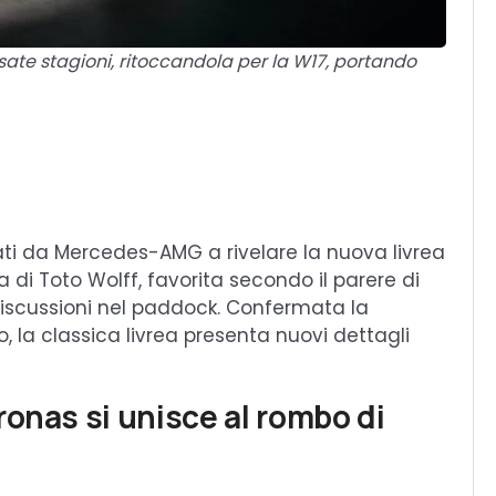
sate stagioni, ritoccandola per la W17, portando
zati da Mercedes-AMG a rivelare la nuova livrea
 di Toto Wolff, favorita secondo il parere di
discussioni nel paddock. Confermata la
, la classica livrea presenta nuovi dettagli
ronas si unisce al rombo di