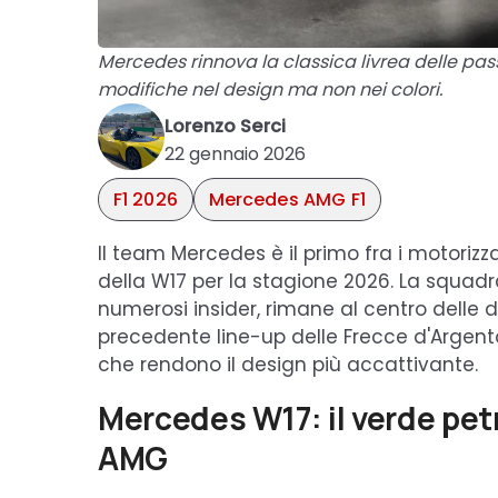
Mercedes rinnova la classica livrea delle pas
modifiche nel design ma non nei colori.
Lorenzo Serci
22 gennaio 2026
F1 2026
Mercedes AMG F1
Il team Mercedes è il primo fra i motoriz
della W17 per la stagione 2026. La squadra
numerosi insider, rimane al centro delle 
precedente line-up delle Frecce d'Argento
che rendono il design più accattivante.
Mercedes W17: il verde pet
AMG