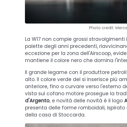
Photo credit: Merc
La W17 non compie grossi stravolgimenti in
palette degli anni precedenti, riavvicina
eccezione per la zona dell'Airscoop, evid
mantiene il colore nero che domina l'inte
Il grande legame con il produttore petro
alto. Il colore verde del si inserisce più
anteriore, fino a curvare verso l'esterno d
vista sul cofano motore prosegue la tradi
d'Argento
, e novità delle novità è il logo
presenta delle forme romboidali, ispirato 
della casa di Stoccarda.