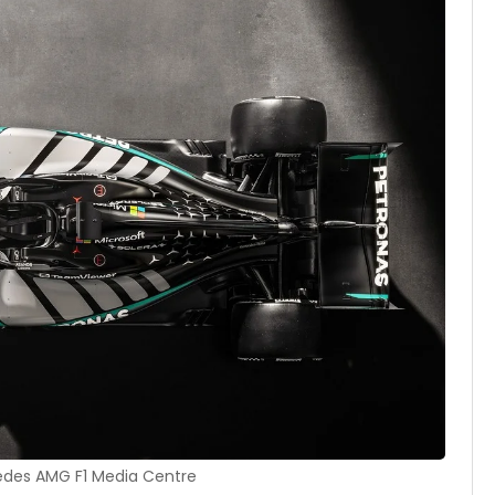
edes AMG F1 Media Centre