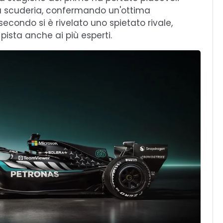
la scuderia, confermando un'ottima
secondo si è rivelato uno spietato rivale,
pista anche ai più esperti.