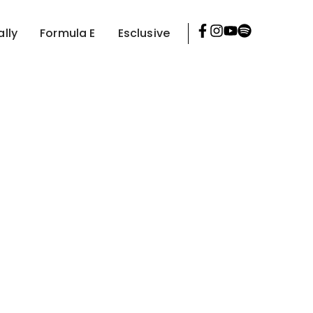
ally
Formula E
Esclusive