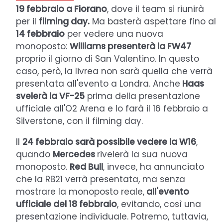
19 febbraio a Fiorano
, dove il team si riunirà
per il
filming day.
Ma basterà aspettare fino al
14 febbraio
per vedere una nuova
monoposto:
Williams presenterà la FW47
proprio il giorno di San Valentino. In questo
caso, però, la livrea non sarà quella che verrà
presentata all'evento a Londra. Anche
Haas
svelerà la VF-25
prima della presentazione
ufficiale all'O2 Arena e lo farà il 16 febbraio a
Silverstone, con il filming day.
Il
24 febbraio sarà possibile vedere la W16
,
quando
Mercedes
rivelerà la sua nuova
monoposto.
Red Bull
, invece, ha annunciato
che la RB21 verrà presentata, ma senza
mostrare la monoposto reale,
all'evento
ufficiale del 18 febbraio
, evitando, così una
presentazione individuale. Potremo, tuttavia,