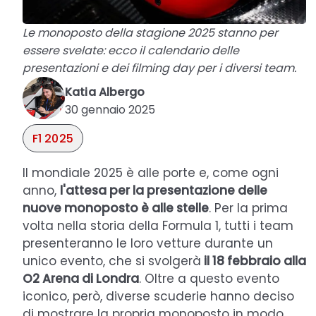
Le monoposto della stagione 2025 stanno per
essere svelate: ecco il calendario delle
presentazioni e dei filming day per i diversi team.
Katia Albergo
30 gennaio 2025
F1 2025
Il mondiale 2025 è alle porte e, come ogni
anno,
l'attesa per la presentazione delle
nuove monoposto è alle stelle
. Per la prima
volta nella storia della Formula 1, tutti i team
presenteranno le loro vetture durante un
unico evento, che si svolgerà
il 18 febbraio alla
O2 Arena di Londra
. Oltre a questo evento
iconico, però, diverse scuderie hanno deciso
di mostrare la propria monoposto in modo