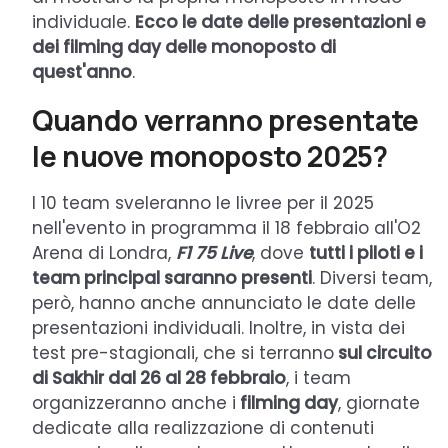
individuale.
Ecco le date delle presentazioni e
dei filming day delle monoposto di
quest'anno
.
Quando verranno presentate
le nuove monoposto 2025?
I 10 team sveleranno le livree per il 2025
nell'evento in programma il 18 febbraio all'O2
Arena di Londra,
F1 75 Live
, dove
tutti i piloti e i
team principal saranno presenti
. Diversi team,
però, hanno anche annunciato le date delle
presentazioni individuali. Inoltre, in vista dei
test pre-stagionali, che si terranno
sul circuito
di Sakhir dal 26 al 28 febbraio
, i team
organizzeranno anche i
filming day
, giornate
dedicate alla realizzazione di contenuti