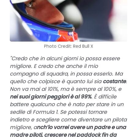
Photo Credit: Red Bull X
"Credo che in alcuni giorni io possa essere
migliore. E credo che anche il mio
compagno di squadra, in possa esserlo. Ma
quello che colpisce è quanto lui sia
costante
.
Non va mai al 101%, ma è sempre al 100%, e
nei suoi giorni peggiori è al 99%
. È difficile
battere qualcuno che è nato per stare in un
sedile di Formula 1. Se potessi tornare
indietro e scegliere come diventare un pilota
migliore, a
nch’io vorrei avere un padre e una
madre piloti, crescere nel paddock fin da