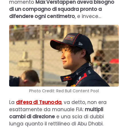
momento
Max Verstappen aveva bisogno
di un compagno di squadra pronto a
difendere ogni centimetro
, e invece…
Photo Credit: Red Bull Content Pool
La
difesa di Tsunoda
, va detto, non era
esattamente da manuale FIA:
multipli
cambi di direzione
e una scia di dubbi
lunga quanto il rettilineo di Abu Dhabi.