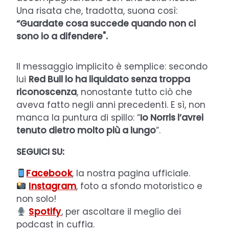
Una risata che, tradotta, suona così:
“Guardate cosa succede quando non ci
sono io a difendere".
Il messaggio implicito è semplice: secondo
lui
Red Bull lo ha liquidato senza troppa
riconoscenza
, nonostante tutto ciò che
aveva fatto negli anni precedenti. E sì, non
manca la puntura di spillo: “
Io Norris l’avrei
tenuto dietro molto più a lungo
”.
SEGUICI SU:
Facebook
, la nostra pagina ufficiale.
Instagram
, foto a sfondo motoristico e
non solo!
Spotify
, per ascoltare il meglio dei
podcast in cuffia.