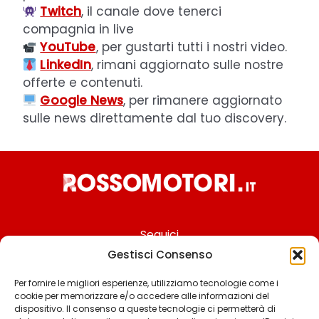
Twitch
, il canale dove tenerci
compagnia in live
YouTube
, per gustarti tutti i nostri video.
LinkedIn
, rimani aggiornato sulle nostre
offerte e contenuti.
Google News
, per rimanere aggiornato
sulle news direttamente dal tuo discovery.
Seguici
Gestisci Consenso
Per fornire le migliori esperienze, utilizziamo tecnologie come i
cookie per memorizzare e/o accedere alle informazioni del
Chi siamo
dispositivo. Il consenso a queste tecnologie ci permetterà di