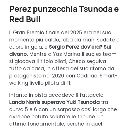
Perez punzecchia Tsunoda e
Red Bull
Il Gran Premio finale del 2025 era nel suo
momento più caldo, roba da mani sudate e
cuore in gola, e
Sergio Perez dov’era? Sul
divano.
Mentre a Yas Marina il suo ex team
si giocava il titolo piloti, Checo seguiva
tutto da casa, in attesa del suo ritorno da
protagonista nel 2026 con Cadillac. Smart-
working livello pilota di F1.
Intanto in pista accadeva il fattaccio:
Lando Norris superava Yuki Tsunoda
tra
curva 5 e 6 con un sorpasso così largo che
avrebbe potuto salutare le tribune. Un
attimo fondamentale, perché in quel