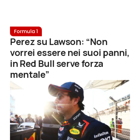
Formula 1
Perez su Lawson: “Non
vorrei essere nei suoi panni,
in Red Bull serve forza
mentale”