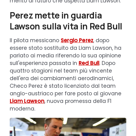
merito al futuro che aspetta Liam Lawson.
Perez mette in guardia
Lawson sulla vita in Red Bull
Il pilota messicano
Sergio Perez
, dopo
essere stato sostituito da Liam Lawson, ha
parlato ai media riferendo la sua opinione
sull'esperienza passata in
Red Bull
. Dopo
quattro stagioni nel team più vincente
dell'era dei cambiamenti aerodinamici,
Checo Perez è stato licenziato dal team
anglo-austriaco per fare posto al giovane
Liam Lawson
, nuova promessa della F1
moderna.