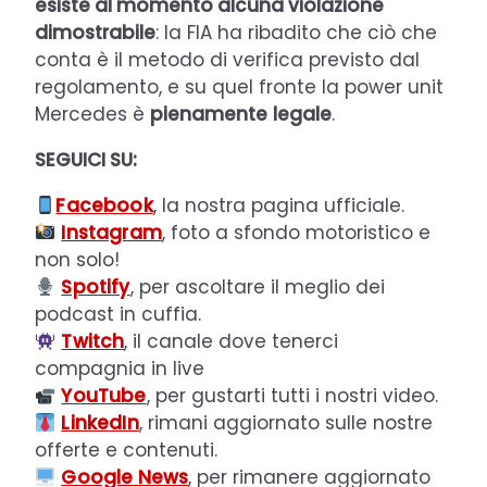
esiste al momento alcuna violazione
dimostrabile
: la FIA ha ribadito che ciò che
conta è il metodo di verifica previsto dal
regolamento, e su quel fronte la power unit
Mercedes è
pienamente
legale
.
SEGUICI SU:
Facebook
, la nostra pagina ufficiale.
Instagram
, foto a sfondo motoristico e
non solo!
Spotify
, per ascoltare il meglio dei
podcast in cuffia.
Twitch
, il canale dove tenerci
compagnia in live
YouTube
, per gustarti tutti i nostri video.
LinkedIn
, rimani aggiornato sulle nostre
offerte e contenuti.
Google News
, per rimanere aggiornato