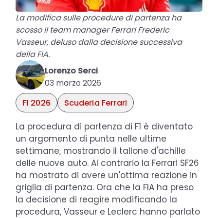
La modifica sulle procedure di partenza ha
scosso il team manager Ferrari Frederic
Vasseur, deluso dalla decisione successiva
della FIA.
Lorenzo Serci
03 marzo 2026
F1 2026
Scuderia Ferrari
La procedura di partenza di F1 è diventato
un argomento di punta nelle ultime
settimane, mostrando il tallone d'achille
delle nuove auto. Al contrario la Ferrari SF26
ha mostrato di avere un'ottima reazione in
griglia di partenza. Ora che la FIA ha preso
la decisione di reagire modificando la
procedura, Vasseur e Leclerc hanno parlato