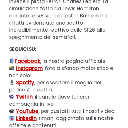
invece il pilota Ferrari Charles Leclerc.
La
simulazione fatta da Lewis Hamilton
durante le sessioni di test in Bahrain ha
infatti evidenziato uno scatto
incredibilmente reattivo della SF26 allo
spegnimento dei semafori.
SEGUICI SU:
Facebook
, la nostra pagina ufficiale.
Instagram
, foto a sfondo motoristico e
non solo!
Spotify
, per ascoltare il meglio dei
podcast in cuffia.
Twitch
, il canale dove tenerci
compagnia in live
YouTube
, per gustarti tutti i nostri video.
LinkedIn
, rimani aggiornato sulle nostre
offerte e contenuti.