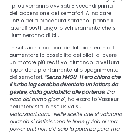
i piloti verranno avvisati 5 secondi prima
dell'accensione dei semafori. A indicare
l'inizio della procedura saranno i pannelli
laterali posti lungo lo schieramento che si
illumineranno di blu.
Le soluzioni andranno indubbiamente ad
aumentare la possibilità dei piloti di avere
un motore più reattivo, aiutando la vettura
rispondere prontamente allo spegnimento
dei semafori.
“
Senza l’MGU-H era chiaro che
il turbo lag sarebbe diventato un fattore da
gestire, dalla guidabilità alle partenze.
Era
noto dal primo giorno
”, ha esordito Vasseur
nell'intervista in esclusiva su
Motorsport.com
.
“Nelle scelte che si valutano
quando si definiscono le linee guida di una
power unit non c’è solo la potenza pura, ma