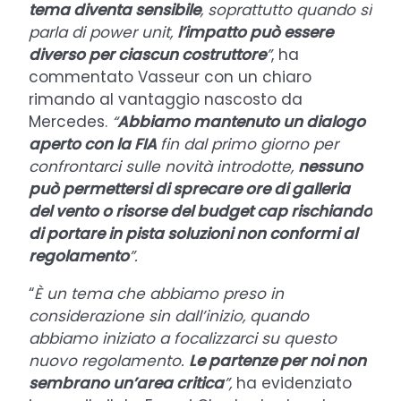
tema diventa sensibile
, soprattutto quando si
parla di power unit,
l’impatto può essere
diverso per ciascun costruttore
”
, ha
commentato Vasseur con un chiaro
rimando al vantaggio nascosto da
Mercedes.
“
Abbiamo mantenuto un dialogo
aperto con la FIA
fin dal primo giorno per
confrontarci sulle novità introdotte,
nessuno
può permettersi di sprecare ore di galleria
del vento o risorse del budget cap rischiando
di portare in pista soluzioni non conformi al
regolamento
”.
“
È un tema che abbiamo preso in
considerazione sin dall’inizio, quando
abbiamo iniziato a focalizzarci su questo
nuovo regolamento.
Le partenze per noi non
sembrano un’area critica
”,
ha evidenziato