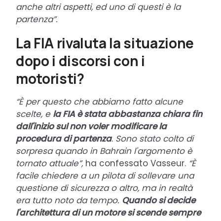
anche altri aspetti, ed uno di questi è la
partenza”.
La FIA rivaluta la situazione
dopo i discorsi con i
motoristi?
“È per questo che abbiamo fatto alcune
scelte, e
la FIA è stata abbastanza chiara fin
dall'inizio sul non voler modificare la
procedura di partenza
.
Sono stato colto di
sorpresa
quando in Bahrain l'argomento è
tornato attuale
”
,
ha confessato Vasseur.
“
È
facile chiedere a un pilota di sollevare una
questione di sicurezza o altro, ma in realtà
era tutto noto da tempo.
Quando si decide
l'architettura di un motore si scende sempre