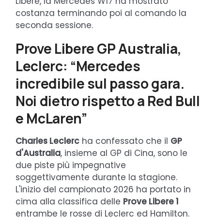
Libere, la Mercedes W17 ha mostrato
costanza terminando poi al comando la
seconda sessione.
Prove Libere GP Australia,
Leclerc: “Mercedes
incredibile sul passo gara.
Noi dietro rispetto a Red Bull
e McLaren”
Charles Leclerc
ha confessato che il
GP
d'Australia
, insieme al GP di Cina, sono le
due piste più impegnative
soggettivamente durante la stagione.
L'inizio del campionato 2026 ha portato in
cima alla classifica delle
Prove Libere 1
entrambe le rosse di Leclerc ed Hamilton.