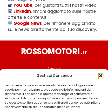
YouTube
, per gustarti tutti i nostri video.
LinkedIn
, rimani aggiornato sulle nostre
offerte e contenuti.
Google News
, per rimanere aggiornato
sulle news direttamente dal tuo discovery.
Seguici
Gestisci Consenso
Per fornire le migliori esperienze, utilizziamo tecnologie come i
cookie per memorizzare e/o accedere alle informazioni del
Chi siamo
dispositivo. Il consenso a queste tecnologie ci permetterà di
elaborare dati come il comportamento di navigazione o ID unici
Contattaci
su questo sito. Non acconsentire o ritirare il consenso può influire
negativamente su alcune caratteristiche e funzioni.