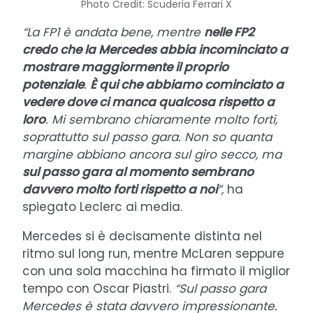
Photo Credit: Scuderia Ferrari X
“La FP1 è andata bene, mentre
nelle FP2
credo che la Mercedes abbia incominciato a
mostrare maggiormente il proprio
potenziale
.
È qui che abbiamo cominciato a
vedere dove ci manca qualcosa rispetto a
loro
. Mi sembrano chiaramente molto forti,
soprattutto sul passo gara. Non so quanta
margine abbiano ancora sul giro secco, ma
sul passo gara al momento sembrano
davvero molto forti rispetto a noi
”,
ha
spiegato Leclerc ai media.
Mercedes si è decisamente distinta nel
ritmo sul long run, mentre McLaren seppure
con una sola macchina ha firmato il miglior
tempo con Oscar Piastri.
“Sul passo gara
Mercedes è stata davvero impressionante.