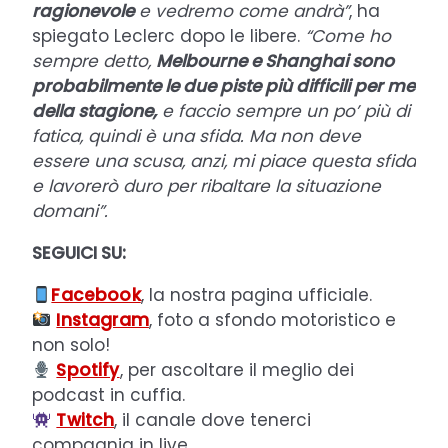
ragionevole
e vedremo come andrà”
, ha
spiegato Leclerc dopo le libere.
“Come ho
sempre detto,
Melbourne e Shanghai sono
probabilmente le due piste più difficili per me
della stagione,
e faccio sempre un po’ più di
fatica, quindi è una sfida. Ma non deve
essere una scusa, anzi, mi piace questa sfida
e lavorerò duro per ribaltare la situazione
domani”.
SEGUICI SU:
Facebook
, la nostra pagina ufficiale.
Instagram
, foto a sfondo motoristico e
non solo!
Spotify
, per ascoltare il meglio dei
podcast in cuffia.
Twitch
, il canale dove tenerci
compagnia in live