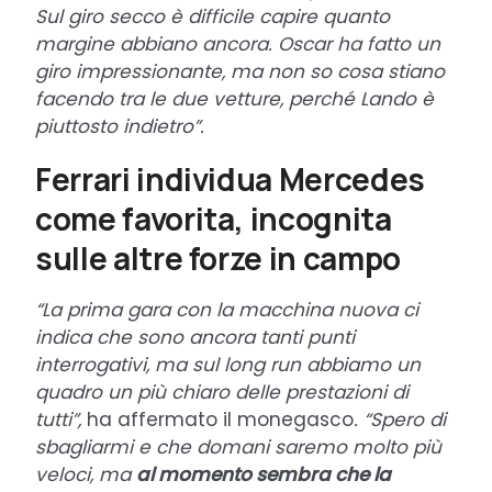
Sul giro secco è difficile capire quanto
margine abbiano ancora. Oscar ha fatto un
giro impressionante, ma non so cosa stiano
facendo tra le due vetture, perché Lando è
piuttosto indietro”.
Ferrari individua Mercedes
come favorita, incognita
sulle altre forze in campo
“La prima gara con la macchina nuova ci
indica che sono ancora tanti punti
interrogativi, ma sul long run abbiamo un
quadro un più chiaro delle prestazioni di
tutti
”
,
ha affermato il monegasco
.
“
Spero di
sbagliarmi e che domani saremo molto più
veloci, ma
al momento sembra che la