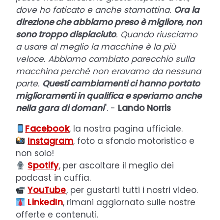
dove ho faticato e anche stamattina.
Ora la
direzione che abbiamo preso è migliore, non
sono troppo dispiaciuto
. Quando riusciamo
a usare al meglio la macchine è la più
veloce. Abbiamo cambiato parecchio sulla
macchina perché non eravamo da nessuna
parte.
Questi cambiamenti ci hanno portato
miglioramenti in qualifica e speriamo anche
nella gara di domani
". -
Lando Norris
Facebook
, la nostra pagina ufficiale.
Instagram
, foto a sfondo motoristico e
non solo!
Spotify
, per ascoltare il meglio dei
podcast in cuffia.
YouTube
, per gustarti tutti i nostri video.
LinkedIn
, rimani aggiornato sulle nostre
offerte e contenuti.