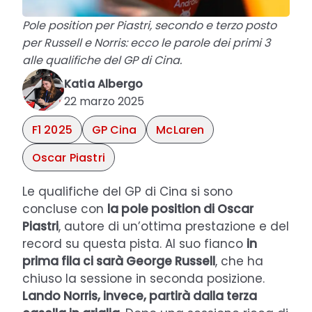
Pole position per Piastri, secondo e terzo posto
per Russell e Norris: ecco le parole dei primi 3
alle qualifiche del GP di Cina.
Katia Albergo
22 marzo 2025
F1 2025
GP Cina
McLaren
Oscar Piastri
Le qualifiche del GP di Cina si sono
concluse con
la pole position di Oscar
Piastri
, autore di un’ottima prestazione e del
record su questa pista. Al suo fianco
in
prima fila ci sarà George Russell
, che ha
chiuso la sessione in seconda posizione.
Lando Norris, invece, partirà dalla terza