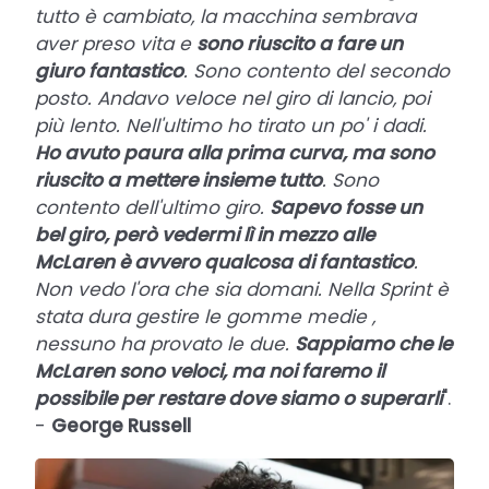
tutto è cambiato, la macchina sembrava
aver preso vita e
sono riuscito a fare un
giuro fantastico
. Sono contento del secondo
posto. Andavo veloce nel giro di lancio, poi
più lento. Nell'ultimo ho tirato un po' i dadi.
Ho avuto paura alla prima curva, ma sono
riuscito a mettere insieme tutto
. Sono
contento dell'ultimo giro.
Sapevo fosse un
bel giro, però vedermi lì in mezzo alle
McLaren è avvero qualcosa di fantastico
.
Non vedo l'ora che sia domani. Nella Sprint è
stata dura gestire le gomme medie ,
nessuno ha provato le due.
Sappiamo che le
McLaren sono veloci, ma noi faremo il
possibile per restare dove siamo o superarli
".
-
George Russell