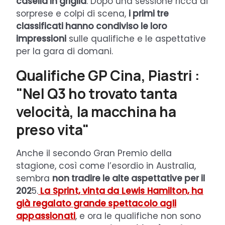
casella in griglia
. Dopo una sessione ricca di
sorprese e colpi di scena,
i primi tre
classificati hanno condiviso le loro
impressioni
sulle qualifiche e le aspettative
per la gara di domani.
Qualifiche GP Cina, Piastri :
"Nel Q3 ho trovato tanta
velocità, la macchina ha
preso vita"
Anche il secondo Gran Premio della
stagione, così come l’esordio in Australia,
sembra
non tradire le alte aspettative per il
202
5.
La Sprint, vinta da Lewis Hamilton, ha
già regalato grande spettacolo agli
appassionati
, e ora le qualifiche non sono