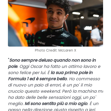
Photo Credit: McLaren X
"
Sono sempre deluso quando non sono in
pole
. Oggi Oscar ha fatto un ottimo lavoro e
sono felice per lui. È
la sua prima pole in
Formula 1 ed è sempre bello
. Ho commesso
di nuovo un paio di errori, è un po' il mio
cruccio questo weekend. Però la machina mi
ha dato delle belle sensazioni oggi, un po'
meglio.
Mi sono sentito più a mio agio
. È un
passo nella direzione giusta rispetto a ieri,