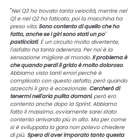
"
Nel Q3 ho trovato tanta velocità, mentre nel
Q1 e nel Q2 ho faticato, poi la macchina ha
preso vita.
Sono contento di quello che ho
fatto, anche se i giri sono stati un po'
pasticciati
. È un circuito molto divertente,
l'asfalto ha tanta aderenza. Per noi è la
sensazione migliore al mondo.
Il problema è
che quando perdi il grido è molto doloroso
.
Abbiamo visto tanti errori perché è
complicato con questo asfalto, però quando
azzecchi il giro è eccezionale.
Cercherò di
tenermi nell'aria pulita domani
, però ero
contento anche dopo la Sprint. Abbiamo
fatto il massimo, ovviamente sarei stato
contento arrivando più in alto. Ma per come
si è sviluppata la gara non potevo chiedere
di più.
Spero di aver imparato tanto questa