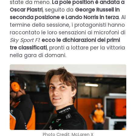
state da meno.
La pole position è andata a
Oscar Piastri
, seguito da
George Russell in
seconda posizione e Lando Norris in terza
. Al
termine della sessione, i protagonisti hanno
raccontato le loro sensazioni ai microfoni di
Sky Sport F1
:
ecco le dichiarazioni dei primi
tre classificati
, pronti a lottare per la vittoria
nella gara di domani.
Photo Credit: McLaren X