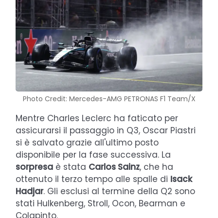
Photo Credit: Mercedes-AMG PETRONAS F1 Team/X
Mentre Charles Leclerc ha faticato per
assicurarsi il passaggio in Q3, Oscar Piastri
si è salvato grazie all'ultimo posto
disponibile per la fase successiva. La
sorpresa
è stata
Carlos Sainz
, che ha
ottenuto il terzo tempo alle spalle di
Isack
Hadjar
. Gli esclusi al termine della Q2 sono
stati Hulkenberg, Stroll, Ocon, Bearman e
Colapinto.