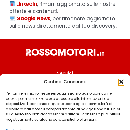
LinkedIn
, rimani aggiornato sulle nostre
offerte e contenuti.
Google News
, per rimanere aggiornato
sulle news direttamente dal tuo discovery.
Seguici
Gestisci Consenso
Per fornire le migliori esperienze, utilizziamo tecnologie come i
cookie per memorizzare e/o accedere alle informazioni del
Chi siamo
dispositivo. Il consenso a queste tecnologie ci permetterà di
elaborare dati come il comportamento di navigazione o ID unici
Contattaci
su questo sito. Non acconsentire o ritirare il consenso può influire
negativamente su alcune caratteristiche e funzioni.
Termini & Condizioni