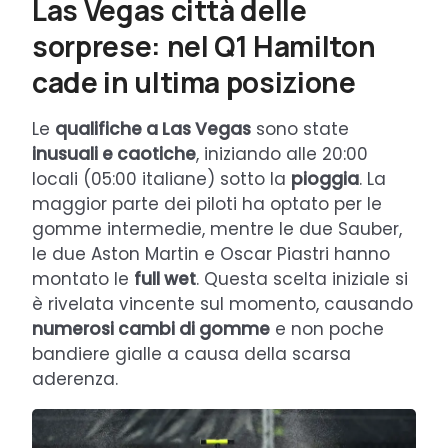
Las Vegas città delle
sorprese: nel Q1 Hamilton
cade in ultima posizione
Le
qualifiche a Las Vegas
sono state
inusuali e caotiche
, iniziando alle 20:00
locali (05:00 italiane) sotto la
pioggia
. La
maggior parte dei piloti ha optato per le
gomme intermedie, mentre le due Sauber,
le due Aston Martin e Oscar Piastri hanno
montato le
full wet
. Questa scelta iniziale si
è rivelata vincente sul momento, causando
numerosi cambi di gomme
e non poche
bandiere gialle a causa della scarsa
aderenza.