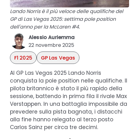
Lando Norris è il più veloce delle qualifiche del
GP di Las Vegas 2025: settima pole position
dell'anno per la McLaren #4.
Alessio Auriemma
22 novembre 2025
F1 2025
GP Las Vegas
Al GP Las Vegas 2025 Lando Norris
conquista la pole position nelle qualifiche. Il
pilota britannico è stato il più rapido della
sessione, battendo in prima fila il rivale Max
Verstappen. In una battaglia impossibile da
prevedere sulla pista bagnata, i distacchi
alla fine hanno relegato al terzo posto
Carlos Sainz per circa tre decimi.