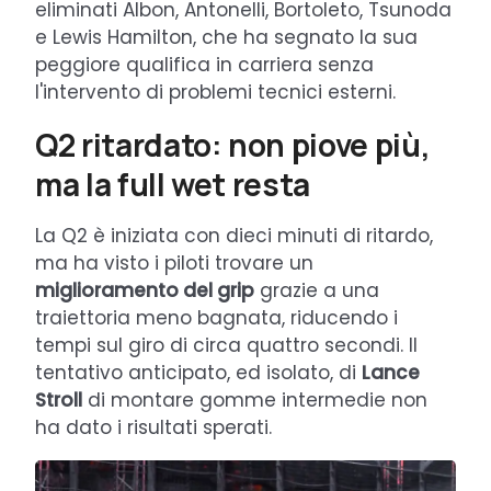
eliminati Albon, Antonelli, Bortoleto, Tsunoda
e Lewis Hamilton, che ha segnato la sua
peggiore qualifica in carriera senza
l'intervento di problemi tecnici esterni.
Q2 ritardato: non piove più,
ma la full wet resta
La Q2 è iniziata con dieci minuti di ritardo,
ma ha visto i piloti trovare un
miglioramento del grip
grazie a una
traiettoria meno bagnata, riducendo i
tempi sul giro di circa quattro secondi. Il
tentativo anticipato, ed isolato, di
Lance
Stroll
di montare gomme intermedie non
ha dato i risultati sperati.