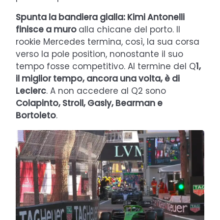
Spunta la bandiera gialla: Kimi Antonelli
finisce a muro
alla chicane del porto. Il
rookie Mercedes termina, così, la sua corsa
verso la pole position, nonostante il suo
tempo fosse competitivo. Al termine del Q
1,
il miglior tempo, ancora una volta, è di
Leclerc
. A non accedere al Q2 sono
Colapinto, Stroll, Gasly, Bearman e
Bortoleto
.