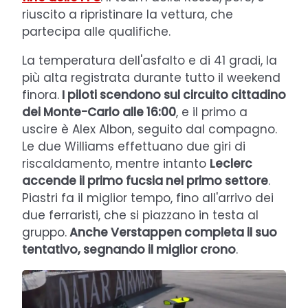
riuscito a ripristinare la vettura, che
partecipa alle qualifiche.
La temperatura dell'asfalto e di 41 gradi, la
più alta registrata durante tutto il weekend
finora.
I piloti scendono sul circuito cittadino
dei Monte-Carlo alle 16:00
, e il primo a
uscire è Alex Albon, seguito dal compagno.
Le due Williams effettuano due giri di
riscaldamento, mentre intanto
Leclerc
accende il primo fucsia nel primo settore
.
Piastri fa il miglior tempo, fino all'arrivo dei
due ferraristi, che si piazzano in testa al
gruppo.
Anche Verstappen completa il suo
tentativo, segnando il miglior crono
.