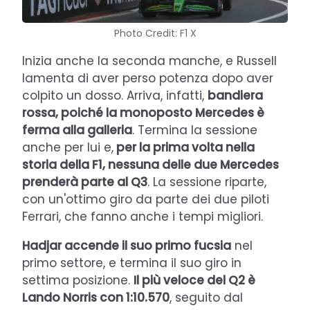
Photo Credit: F1 X
Inizia anche la seconda manche, e Russell
lamenta di aver perso potenza dopo aver
colpito un dosso. Arriva, infatti,
bandiera
rossa, poiché la monoposto Mercedes è
ferma alla galleria
. Termina la sessione
anche per lui e,
per la prima volta nella
storia della F1, nessuna delle due Mercedes
prenderà parte al Q3
. La sessione riparte,
con un'ottimo giro da parte dei due piloti
Ferrari, che fanno anche i tempi migliori.
Hadjar accende il suo primo fucsia
nel
primo settore, e termina il suo giro in
settima posizione.
Il più veloce del Q2 è
Lando Norris con 1:10.570
, seguito dal