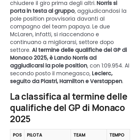
chiudere il giro prima degli altri.
Norris si
porta in testa al gruppo
, aggiudicandosi la
pole position provvisoria davanti al
compagno del team papaya. Le due
McLaren, infatti, si riaccendono e
continuano a migliorarsi, settore dopo
settore.
Al termine delle qualifiche del GP di
Monaco 2025, è Lando Norris ad
aggiudicarsi la pole position
, con 1:09.954. Al
secondo posto il monegasco,
Leclerc,
seguito da Piastri, Hamilton e Verstappen
.
La classifica al termine delle
qualifiche del GP di Monaco
2025
POS
PILOTA
TEAM
TEMPO