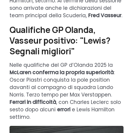
Hamilton, settimo. Al termine della sessione
sono arrivate anche le dichiarazioni del
team principal della Scuderia,
Fred Vasseur
.
Qualifiche GP Olanda,
Vasseur positivo: "Lewis?
Segnali migliori"
Nelle qualifiche del GP d’Olanda 2025 la
McLaren conferma la propria superiorità
:
Oscar Piastri conquista la pole position
davanti al compagno di squadra Lando
Norris. Terzo tempo per Max Verstappen.
Ferrari in difficoltà
, con Charles Leclerc solo
sesto dopo alcuni
errori
e Lewis Hamilton
settimo.