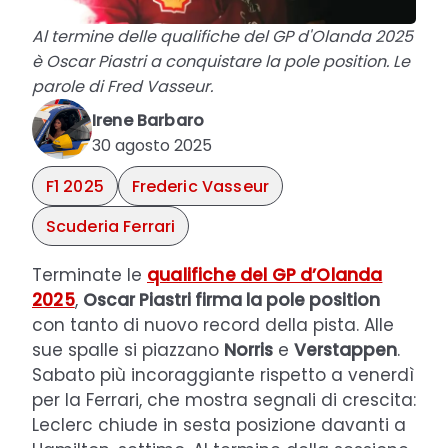
Al termine delle qualifiche del GP d'Olanda 2025
è Oscar Piastri a conquistare la pole position. Le
parole di Fred Vasseur.
Irene Barbaro
30 agosto 2025
F1 2025
Frederic Vasseur
Scuderia Ferrari
Terminate le
qualifiche del GP d’Olanda
2025
,
Oscar Piastri firma la pole position
con tanto di nuovo record della pista. Alle
sue spalle si piazzano
Norris
e
Verstappen
.
Sabato più incoraggiante rispetto a venerdì
per la Ferrari, che mostra segnali di crescita:
Leclerc chiude in sesta posizione davanti a