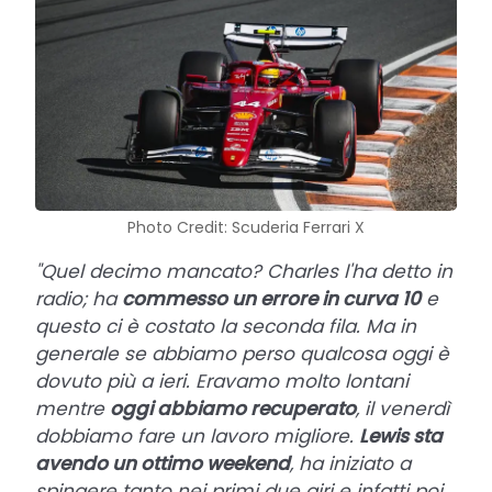
Photo Credit: Scuderia Ferrari X
"Quel decimo mancato? Charles l'ha detto in
radio; ha
commesso un errore in curva 10
e
questo ci è costato la seconda fila. Ma in
generale se abbiamo perso qualcosa oggi è
dovuto più a ieri. Eravamo molto lontani
mentre
oggi abbiamo recuperato
, il venerdì
dobbiamo fare un lavoro migliore.
Lewis sta
avendo un ottimo weekend
, ha iniziato a
spingere tanto nei primi due giri e infatti poi