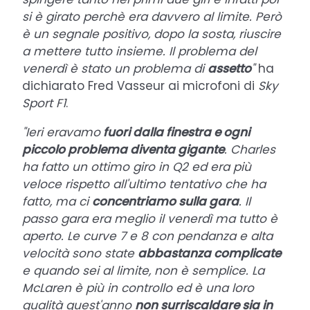
si è girato perchè era davvero al limite. Però
è un segnale positivo, dopo la sosta, riuscire
a mettere tutto insieme. Il problema del
venerdì è stato un problema di
assetto
"
ha
dichiarato Fred Vasseur ai microfoni di
Sky
Sport F1
.
"Ieri eravamo
fuori dalla finestra e ogni
piccolo problema diventa gigante
. Charles
ha fatto un ottimo giro in Q2 ed era più
veloce rispetto all'ultimo tentativo che ha
fatto, ma ci
concentriamo sulla gara
. Il
passo gara era meglio il venerdì ma tutto è
aperto. Le curve 7 e 8 con pendanza e alta
velocità sono state
abbastanza complicate
e quando sei al limite, non è semplice. La
McLaren è più in controllo ed è una loro
qualità quest'anno
non surriscaldare sia in