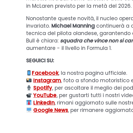
in McLaren previsto per la metà del 2026.
Nonostante queste novità, il nucleo oper
invariato.
Michael Manning
continuerà a o
tecnica del pilota olandese, garantendo co
Bull è chiara:
squadra che vince non si c
aumentare - il livello in Formula 1.
SEGUICI SU:
Facebook
, la nostra pagina ufficiale.
Instagram
, foto a sfondo motoristico 
Spotify
, per ascoltare il meglio dei pod
YouTube
, per gustarti tutti i nostri vide
LinkedIn
, rimani aggiornato sulle nostr
Google News
, per rimanere aggiornat