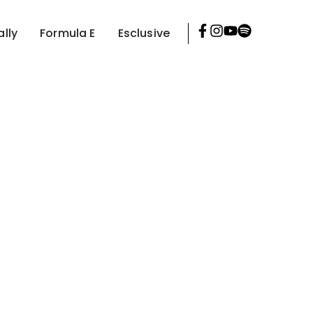
ally
Formula E
Esclusive