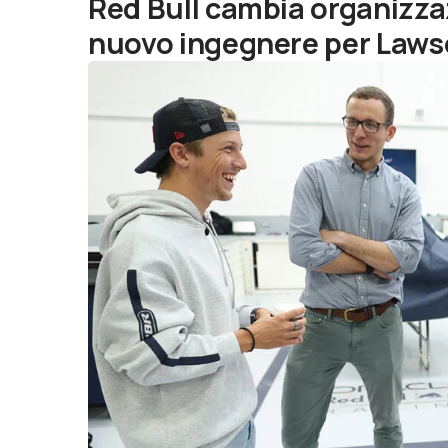
Red Bull cambia organizz
nuovo ingegnere per Law