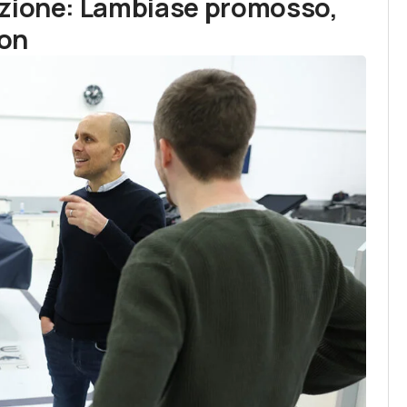
azione: Lambiase promosso,
son