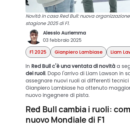
Novità in casa Red Bull: nuova organizzazione d
stagione 2025 di F1.
Alessio Auriemma
03 febbraio 2025
F1 2025
Gianpiero Lambiase
Liam La
In
Red Bull c'è una ventata di novità
a seg
dei ruoli
. Dopo l'arrivo di Liam Lawson in
assegnare nuovi ruoli ai differenti tecnic
Gianpiero Lambiase ha ottenuto maggior
nuovo ingegnere di pista.
Red Bull cambia i ruoli: com
nuovo Mondiale di F1