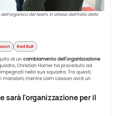
ell'organico del team, in attesa dell'inizio della
wson
Red Bull
uito di un
cambiamento dell'organizzazione
 squadra, Christian Horner ha proceduto ad
i impegnati nella sua squadra. Tra questi,
i mansioni, mentre Liam Lawson avrà un
e sarà l'organizzazione per il