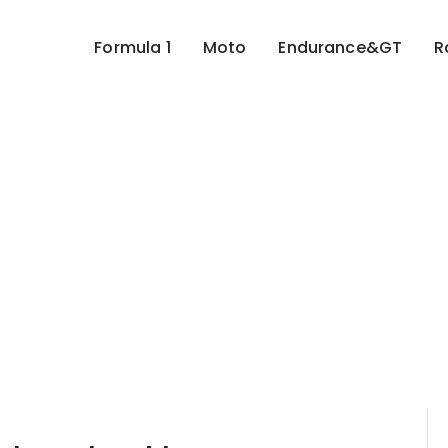
Formula 1
Moto
Endurance&GT
R