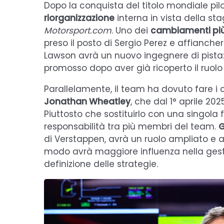
Dopo la conquista del titolo mondiale pilo
riorganizzazione
interna in vista della st
Motorsport.com
. Uno dei
cambiamenti più 
preso il posto di Sergio Perez e affianc
Lawson avrà un nuovo ingegnere di pista
promosso dopo aver già ricoperto il ruolo 
Parallelamente, il team ha dovuto fare i 
Jonathan Wheatley
, che dal 1° aprile 20
Piuttosto che sostituirlo con una singola f
responsabilità tra più membri del team.
G
di Verstappen, avrà un ruolo ampliato e a
modo avrà maggiore influenza nella gesti
definizione delle strategie.