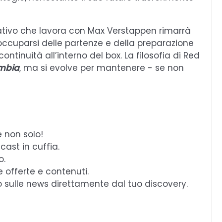
ativo che lavora con Max Verstappen rimarrà
ccuparsi delle partenze e della preparazione
ntinuità all’interno del box. La filosofia di Red
ambia
, ma si evolve per mantenere - se non
e non solo!
cast in cuffia.
o.
e offerte e contenuti.
o sulle news direttamente dal tuo discovery.