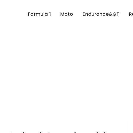
Formula 1
Moto
Endurance&GT
R