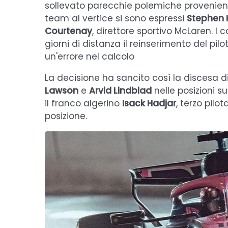
sollevato parecchie polemiche provenienti
team al vertice si sono espressi
Stephen 
Courtenay
, direttore sportivo McLaren. 
giorni di distanza il reinserimento del p
un'errore nel calcolo
La decisione ha sancito così la discesa di 
Lawson
e
Arvid Lindblad
nelle posizioni su
il franco algerino
Isack Hadjar
, terzo pilo
posizione.