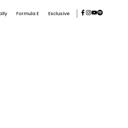
ally
Formula E
Esclusive