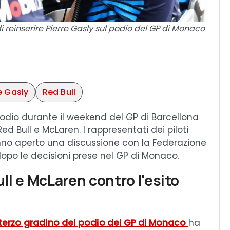
 reinserire Pierre Gasly sul podio del GP di Monaco
e Gasly
Red Bull
odio durante il weekend del GP di Barcellona
 Bull e McLaren. I rappresentati dei piloti
hanno aperto una discussione con la Federazione
dopo le decisioni prese nel GP di Monaco.
ll e McLaren contro l'esito
el terzo gradino del podio del GP di Monaco
ha