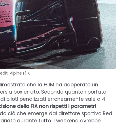
dit: Alpine F1 X
dimostrato che la FOM ha adoperato un
corsia box errato. Secondo quanto riportato
i piloti penalizzati erroneamente sale a 4.
ione della FIA non rispetti i parametri
ondo ciò che emerge dal direttore sportivo Red
nvariato durante tutto il weekend avrebbe