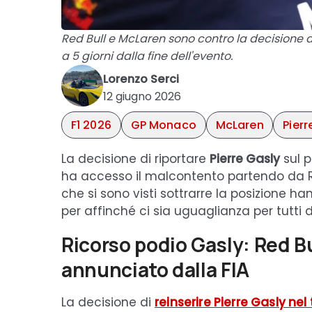
Red Bull e McLaren sono contro la decisione di
a 5 giorni dalla fine dell'evento.
Lorenzo Serci
12 giugno 2026
F1 2026
GP Monaco
McLaren
Pierr
La decisione di riportare
Pierre Gasly
sul p
ha accesso il malcontento partendo da Red
che si sono visti sottrarre la posizione 
per affinché ci sia uguaglianza per tutti 
Ricorso podio Gasly: Red Bu
annunciato dalla FIA
La decisione di
reinserire Pierre Gasly n