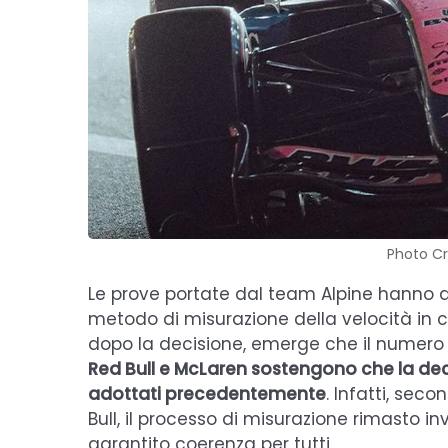
Photo Cre
Le prove portate dal team Alpine hanno 
metodo di misurazione della velocità in 
dopo la decisione, emerge che il numero d
Red Bull e McLaren sostengono che la decis
adottati precedentemente
. Infatti, sec
Bull, il processo di misurazione rimasto i
garantito coerenza per tutti.