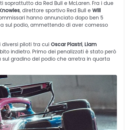
 soprattutto da Red Bull e McLaren. Fra i due
Knowles
, direttore sportivo Red Bull e
Will
I commissari hanno annunciato dopo ben 5
ilota sul podio, ammettendo di aver comesso
diversi piloti tra cui
Oscar Piastri
,
Liam
bito indietro. Primo dei penalizzati è stato però
ta sul gradino del podio che arretra in quarta