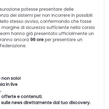
isurazione potesse presentare delle
za dei sistemi per non incorrere in possibili
ello stesso avviso, confermando che fosse
 margine di sicurezza sufficiente nella corsia
team hanno già presentato ufficialmente un
 avranno ancora
96 ore
per presentare un
 Federazione.
 non solo!
a in live
.
 offerte e contenuti.
 sulle news direttamente dal tuo discovery.