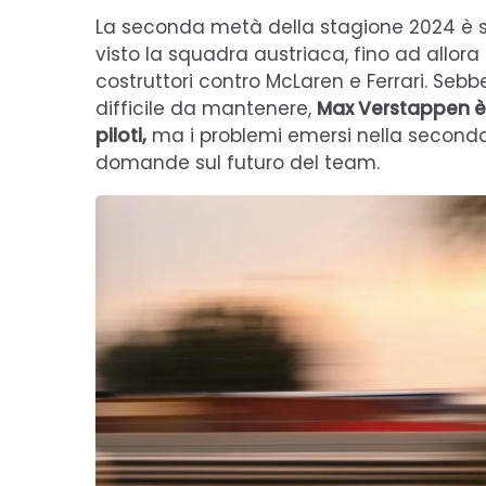
La seconda metà della stagione 2024 è 
visto la squadra austriaca, fino ad allo
costruttori contro McLaren e Ferrari. Sebb
difficile da mantenere,
Max Verstappen è 
piloti,
ma i problemi emersi nella seconda
domande sul futuro del team.