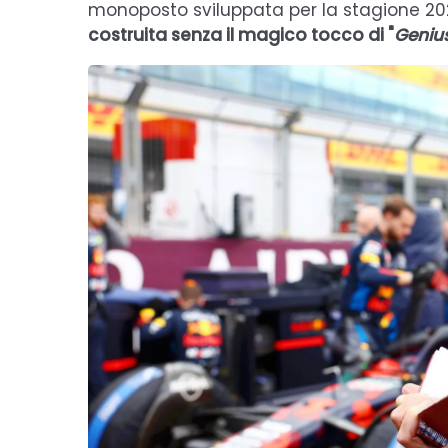
monoposto sviluppata per la stagione 202
costruita senza il magico tocco di "
Geniu