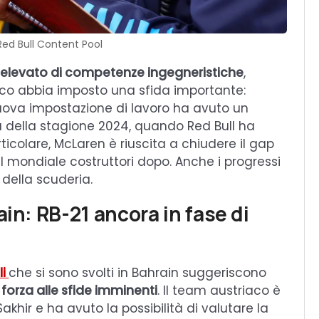
Red Bull Content Pool
elevato di competenze ingegneristiche
,
ico abbia imposto una sfida importante:
nuova impostazione di lavoro ha avuto un
 della stagione 2024, quando Red Bull ha
articolare, McLaren è riuscita a chiudere il gap
 mondiale costruttori dopo. Anche i progressi
 della scuderia.
ain: RB-21 ancora in fase di
li
che si sono svolti in Bahrain suggeriscono
forza alle sfide imminenti
. Il team austriaco è
Sakhir e ha avuto la possibilità di valutare la