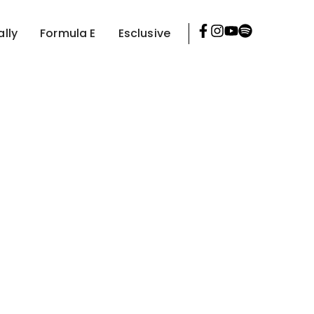
ally
Formula E
Esclusive