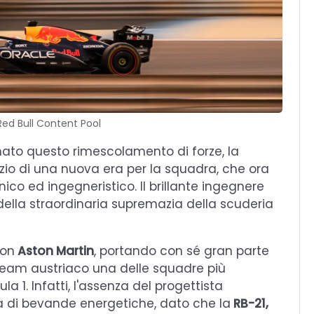
Red Bull Content Pool
inato questo rimescolamento di forze, la
izio di una nuova era per la squadra, che ora
nico ed ingegneristico. Il brillante ingegnere
i della straordinaria supremazia della scuderia
con
Aston Martin
, portando con sé gran parte
l team austriaco una delle squadre più
a 1. Infatti, l'assenza del progettista
ia di bevande energetiche, dato che la
RB-21,