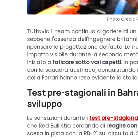
Photo Credit: 
Tuttavia il team continua a godere di un
sebbene l'assenza dell'ingegnere britann
ripensare la progettazione dell'auto. La 
impatto visibile durante la seconda metà
iniziato a
faticare sotto vari aspetti
. In p
con la squadra austriaca, conquistando il
della Ferrari hanno reso evidente lo stallo
Test pre-stagionali in Bahr
sviluppo
Le sensazioni durante i
test pre-stagiona
che Red Bull stia cercando di r
eagire con 
scesa in pista con la RB-21 sul circuito di 