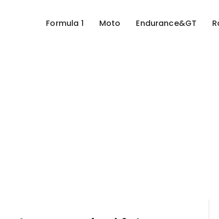
Formula 1
Moto
Endurance&GT
R