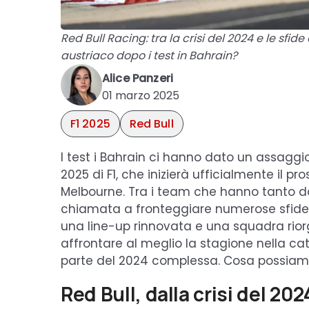
Red Bull Racing: tra la crisi del 2024 e le sf
austriaco dopo i test in Bahrain?
Alice Panzeri
01 marzo 2025
F1 2025
Red Bull
I test i Bahrain ci hanno dato un assaggi
2025 di F1, che inizierà ufficialmente il 
Melbourne. Tra i team che hanno tanto d
chiamata a fronteggiare numerose sfide 
una line-up rinnovata e una squadra rior
affrontare al meglio la stagione nella c
parte del 2024 complessa. Cosa possiamo 
Red Bull, dalla crisi del 202