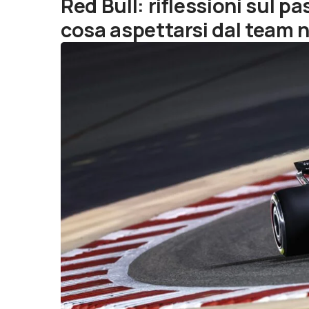
Red Bull: riflessioni sul p
cosa aspettarsi dal team n