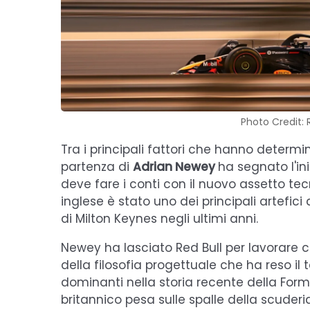
Photo Credit: 
Tra i principali fattori che hanno determ
partenza di
Adrian Newey
ha segnato l'in
deve fare i conti con il nuovo assetto tec
inglese è stato uno dei principali artefic
di Milton Keynes negli ultimi anni.
Newey ha lasciato Red Bull per lavorare 
della filosofia progettuale che ha reso i
dominanti nella storia recente della Formul
britannico pesa sulle spalle della scuder