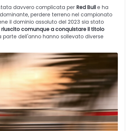
stata davvero complicata per
Red Bull
e ha
ra dominante, perdere terreno nel campionato
ene il dominio assoluto del 2023 sia stato
riuscito comunque a conquistare il titolo
 parte dell'anno hanno sollevato diverse