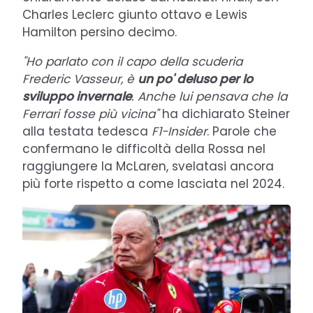
Charles Leclerc giunto ottavo e Lewis
Hamilton persino decimo.
"Ho parlato con il capo della scuderia
Frederic Vasseur, è
un po' deluso per lo
sviluppo invernale
. Anche lui pensava che la
Ferrari fosse più vicina"
ha dichiarato Steiner
alla testata tedesca
F1-Insider
. Parole che
confermano le difficoltà della Rossa nel
raggiungere la McLaren, svelatasi ancora
più forte rispetto a come lasciata nel 2024.