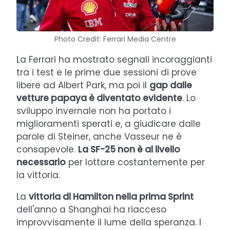
Photo Credit: Ferrari Media Centre
La Ferrari ha mostrato segnali incoraggianti
tra i test e le prime due sessioni di prove
libere ad Albert Park, ma poi il
gap dalle
vetture papaya è diventato evidente
. Lo
sviluppo invernale non ha portato i
miglioramenti sperati e, a giudicare dalle
parole di Steiner, anche Vasseur ne è
consapevole.
La SF-25 non è al livello
necessario
per lottare costantemente per
la vittoria.
La
vittoria di Hamilton nella prima Sprint
dell'anno a Shanghai ha riacceso
improvvisamente il lume della speranza. I