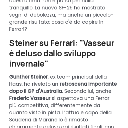
quest'ultimo non è parso per nulla
tranquillo. La nuova SF-25 ha mostrato
segni di debolezza, ma anche un piccolo-
grande risultato: cosa c'è da capire in
Ferrari?
Steiner su Ferrari: "Vasseur
è deluso dallo sviluppo
invernale"
Gunther Steiner
, ex team principal della
Haas, ha rivelato un
retroscena importante
dopo il GP d'Australia
. Secondo lui, anche
Frederic Vasseur
si aspettava una Ferrari
più competitiva, differentemente da
quanto visto in pista. L’attuale capo della
Scuderia di Maranello è rimasto
chiaramente deluso dai risultati finali, con