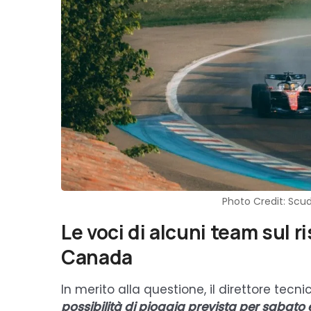
Photo Credit: Scud
Le voci di alcuni team sul r
Canada
In merito alla questione, il direttore tecn
possibilità di pioggia prevista per sabat