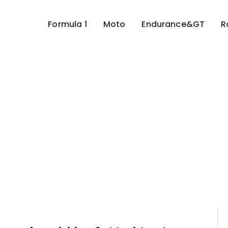
Formula 1
Moto
Endurance&GT
R