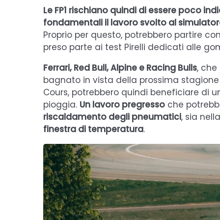
Le FP1 rischiano quindi di essere poco ind
fondamentali il lavoro svolto al simulator
Proprio per questo, potrebbero partire c
preso parte ai test Pirelli dedicati alle
Ferrari, Red Bull, Alpine e Racing Bulls
, che
bagnato in vista della prossima stagione
Cours, potrebbero quindi beneficiare di
pioggia.
Un lavoro pregresso
che potrebbe
riscaldamento degli pneumatici
, sia nell
finestra di temperatura
.