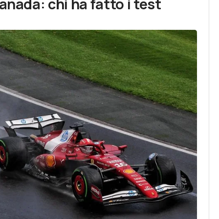
anada: chi ha fatto i test