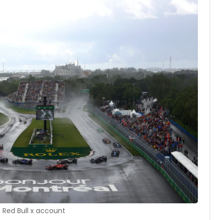
: Red Bull x account