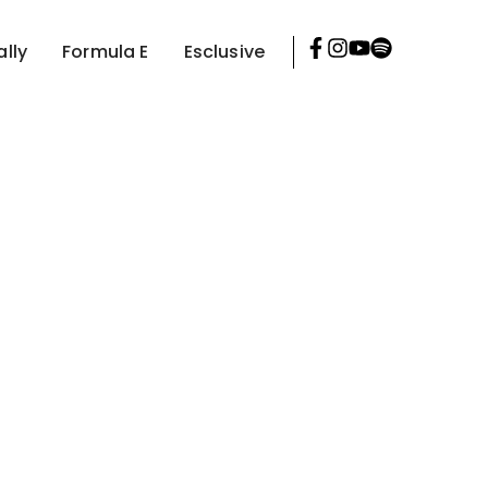
ally
Formula E
Esclusive