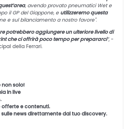
quest’area
, avendo provato pneumatici Wet e
dopo il GP del Giappone, e
utilizzeremo questa
e e sul bilanciamento a nostro favore"
.
e potrebbero aggiungere un ulteriore livello di
int che ci offrirà poco tempo per prepararci
”
, -
pal della Ferrari.
 non solo!
a in live
.
 offerte e contenuti.
 sulle news direttamente dal tuo discovery.