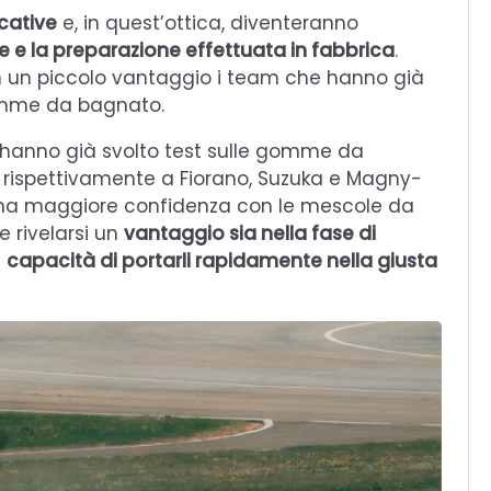
icative
e, in quest’ottica, diventeranno
e e la preparazione effettuata in fabbrica
.
on un piccolo vantaggio i team che hanno già
 gomme da bagnato.
 hanno già svolto test sulle gomme da
 rispettivamente a Fiorano, Suzuka e Magny-
 una maggiore confidenza con le mescole da
 rivelarsi un
vantaggio sia nella fase di
a
capacità di portarli rapidamente nella giusta