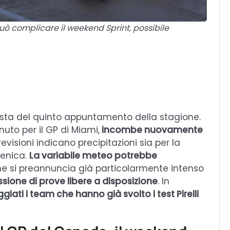
uò complicare il weekend Sprint, possibile
ista del quinto appuntamento della stagione.
to per il GP di Miami,
incombe nuovamente
revisioni indicano precipitazioni sia per la
menica.
La variabile meteo potrebbe
he si preannuncia già particolarmente intenso
sione di prove libere a disposizione
. In
ati i team che hanno già svolto i test Pirelli