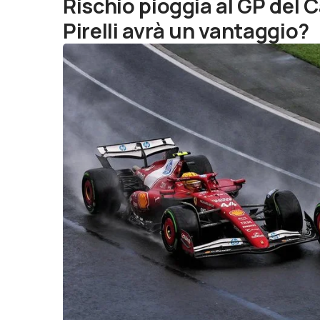
Rischio pioggia al GP del C
Pirelli avrà un vantaggio?