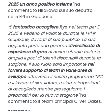
2025 un anno positivo insieme
"
ha
commentato Hirakawa sul suo debutto
nelle FP1 in Giappone.
“È
fantastico
accogliere
Ry
o
nel team per il
2025 e vederlo al volante durante le FP1 in
Giappone, davanti al suo pubblico. La sua
aggiunta porta una gamma
diversificata
di
esperienze di gara
al nostro attuale roster e
amplia il pool di talenti disponibili durante la
stagione. Il suo ruolo sarà importante
nel
fornire supporto al team in varie aree di
sviluppo
attraverso il nostro programma TPC
e il lavoro al simulatore, e siamo impazienti
di accoglierlo mentre proseguiamo i
preparativi per la nuova stagione"
ha
commentato il team principal Oliver Oakes.