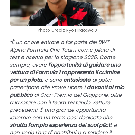
Photo Credit: Ryo Hirakawa X
“È un onore entrare a far parte del BWT
Alpine Formula One Team come pilota di
test e riserva per la stagione 2025. Come
sempre, avere
l'opportunità di guidare una
vettura di Formula 1 rappresenta il culmine
per un pilota
, e sono
entusiasta
di poter
partecipare alle Prove Libere 1
davanti al mio
pubblico
al Gran Premio del Giappone, oltre
a lavorare con il team testando vetture
precedenti. È una grande opportunità
lavorare con un team così dedicato che
sfrutta l'ampia esperienza dei suoi piloti
, e
non vedo l'ora di contribuire a rendere il