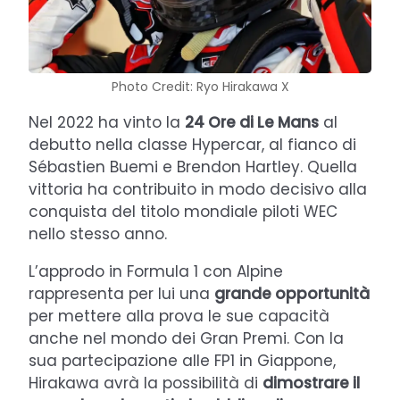
Photo Credit: Ryo Hirakawa X
Nel 2022 ha vinto la
24 Ore di Le Mans
al
debutto nella classe Hypercar, al fianco di
Sébastien Buemi e Brendon Hartley. Quella
vittoria ha contribuito in modo decisivo alla
conquista del titolo mondiale piloti WEC
nello stesso anno.
L’approdo in Formula 1 con Alpine
rappresenta per lui una
grande opportunità
per mettere alla prova le sue capacità
anche nel mondo dei Gran Premi. Con la
sua partecipazione alle FP1 in Giappone,
Hirakawa avrà la possibilità di
dimostrare il