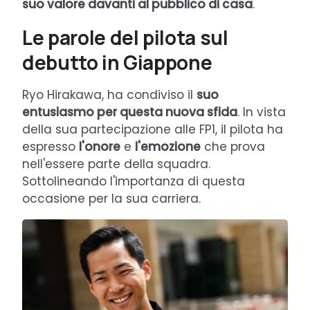
suo valore davanti al pubblico di casa
.
Le parole del pilota sul
debutto in Giappone
Ryo Hirakawa, ha condiviso il
suo
entusiasmo per questa nuova sfida
. In vista
della sua partecipazione alle FP1, il pilota ha
espresso
l'onore
e
l'emozione
che prova
nell'essere parte della squadra.
Sottolineando l'importanza di questa
occasione per la sua carriera.