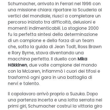
Schumacher, arrivato in Ferrari nel 1996 con
una missione chiara: riportare la Scuderia ai
vertici del mondiale, riuscì a completare un
percorso iniziato tra difficoltà, delusioni e
momenti indimenticabili. La stagione 2000
fu la perfetta sintesi della determinazione
di un campione e della forza di un team
che, sotto la guida di Jean Todt, Ross Brawn
e Rory Byrne, stava diventando una
macchina perfetta. Il duello con
Mika
Häkkinen
, due volte campione del mondo
con la McLaren, infiammò i cuori dei tifosi e
trasformò ogni gara in una battaglia di
nervi e talento.
Il capolavoro arrivò proprio a Suzuka. Dopo
una partenza incerta e una lotta serrata nei
primi giri, Schumacher costruì la vittoria giro