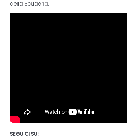
della Scuderia.
SEGUICI SU: