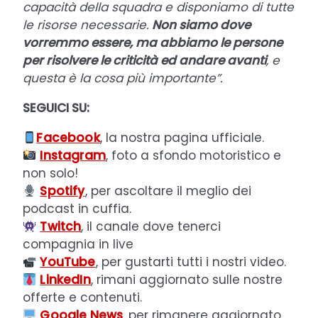
capacità della squadra e disponiamo di tutte
le risorse necessarie.
Non siamo dove
vorremmo essere, ma abbiamo le persone
per risolvere le criticità ed andare avanti
, e
questa è la cosa più importante”.
SEGUICI SU:
Facebook
, la nostra pagina ufficiale.
Instagram
, foto a sfondo motoristico e
non solo!
Spotify
, per ascoltare il meglio dei
podcast in cuffia.
Twitch
, il canale dove tenerci
compagnia in live
YouTube
, per gustarti tutti i nostri video.
LinkedIn
, rimani aggiornato sulle nostre
offerte e contenuti.
Google News
, per rimanere aggiornato