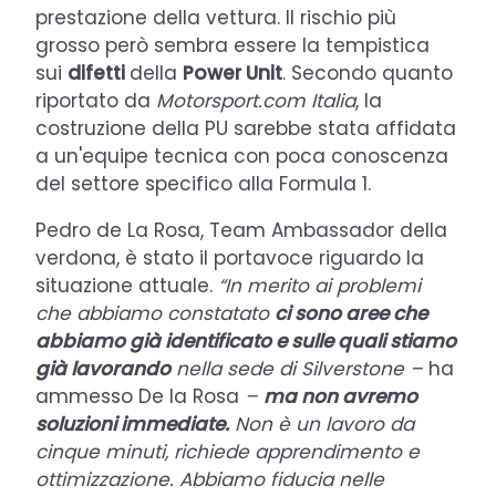
prestazione della vettura. Il rischio più
grosso però sembra essere la tempistica
sui
difetti
della
Power Unit
. Secondo quanto
riportato da
Motorsport.com Italia
, la
costruzione della PU sarebbe stata affidata
a un'equipe tecnica con poca conoscenza
del settore specifico alla Formula 1.
Pedro de La Rosa, Team Ambassador della
verdona, è stato il portavoce riguardo la
situazione attuale.
“In merito ai problemi
che abbiamo constatato
ci sono aree che
abbiamo già identificato e sulle quali stiamo
già lavorando
nella sede di Silverstone –
ha
ammesso De la Rosa
–
ma non avremo
soluzioni immediate.
Non è un lavoro da
cinque minuti, richiede apprendimento e
ottimizzazione. Abbiamo fiducia nelle