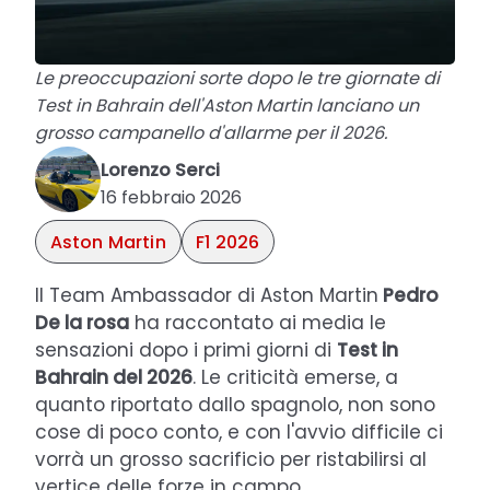
Le preoccupazioni sorte dopo le tre giornate di
Test in Bahrain dell'Aston Martin lanciano un
grosso campanello d'allarme per il 2026.
Lorenzo Serci
16 febbraio 2026
Aston Martin
F1 2026
Il Team Ambassador di Aston Martin
Pedro
De la rosa
ha raccontato ai media le
sensazioni dopo i primi giorni di
Test in
Bahrain del 2026
. Le criticità emerse, a
quanto riportato dallo spagnolo, non sono
cose di poco conto, e con l'avvio difficile ci
vorrà un grosso sacrificio per ristabilirsi al
vertice delle forze in campo.