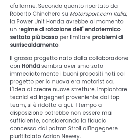
d'allarme. Secondo quanto riportato da
Roberto Chinchero su
Motorsport.com Italia
,
la Power Unit Honda avrebbe al momento
un r
egime di rotazione dell' endotermico
settato più basso
per limitare
problemi di
surriscaldamento
.
Il grosso progetto nato dalla collaborazione
con
Honda
sembra aver smorzato
immediatamente i buoni propositi nati col
progetto per la nuova era motoristica.
L'idea di creare nuove stretture, impiantare
tecnici ed ingegneri proveniente dai top
team, si è ridotta a qui. Il tempo a
disposizione potrebbe non essere mai
sufficiente, considerando la fiducia
concessa dal patron Stroll all'ingegnere
plurititolato Adrian Newey.