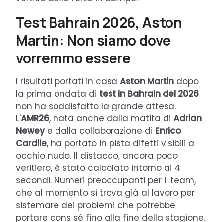
Test Bahrain 2026, Aston
Martin: Non siamo dove
vorremmo essere
I risultati portati in casa
Aston Martin
dopo
la prima ondata di
test in Bahrain del 2026
non ha soddisfatto la grande attesa.
L'
AMR26
, nata anche dalla matita di
Adrian
Newey
e dalla collaborazione di
Enrico
Cardile
, ha portato in pista difetti visibili a
occhio nudo. Il distacco, ancora poco
veritiero, è stato calcolato intorno ai 4
secondi. Numeri preoccupanti per il team,
che al momento si trova già al lavoro per
sistemare dei problemi che potrebbe
portare cons sé fino alla fine della stagione.