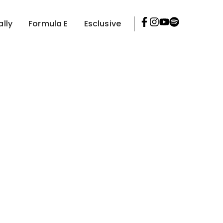
ally
Formula E
Esclusive