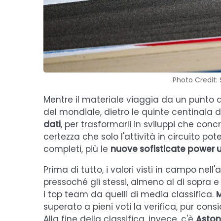
Photo Credit: 
Mentre il materiale viaggia da un punto a
del mondiale, dietro le quinte centinaia d
dati
, per trasformarli in sviluppi che con
certezza che solo l'attività in circuito pote
completi, più le
nuove sofisticate power u
Prima di tutto, i valori visti in campo nel
pressoché gli stessi, almeno al di sopra e
i top team da quelli di media classifica.
superato a pieni voti la verifica, pur cons
Alla fine della classifica, invece, c'è
Aston