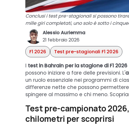
Conclusi i test pre-stagionali si possono tir
mille giri completati, uno solo è sotto i cinqu
Alessio Auriemma
21 febbraio 2026
F1 2026
Test pre-stagionali F1 2026
I
test in Bahrain
per la stagione di F1 2026
possono iniziare a fare delle previsioni. L'
a
un ruolo essenziale nei programmi di cias
differenze nette che possono permettere
spingere al massimo e chi meno. Scopriamo
Test pre-campionato 2026, s
chilometri per scoprirsi