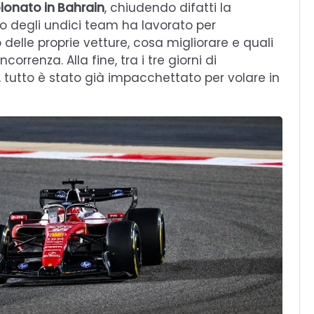
ionato in Bahrain
, chiudendo difatti la
o degli undici team ha lavorato per
lle proprie vetture, cosa migliorare e quali
correnza. Alla fine, tra i tre giorni di
, tutto è stato già impacchettato per volare in