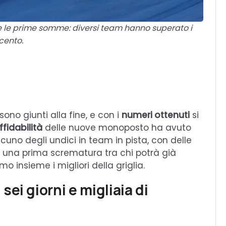
are le prime somme: diversi team hanno superato i
ecento.
sono giunti alla fine, e con i
numeri ottenuti
si
ffidabilità
delle nuove monoposto ha avuto
cuno degli undici in team in pista, con delle
 una prima scrematura tra chi potrà già
 insieme i migliori della griglia.
ei giorni e migliaia di