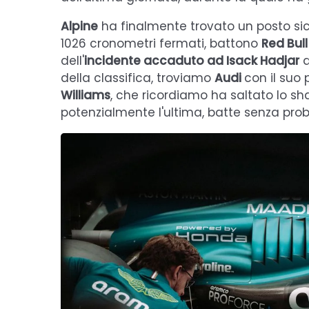
Alpine
ha finalmente trovato un posto si
1026 cronometri fermati, battono
Red Bull
dell'
incidente accaduto ad Isack Hadjar
a
della classifica, troviamo
Audi
con il suo
Williams
, che ricordiamo ha saltato lo s
potenzialmente l'ultima, batte senza pr