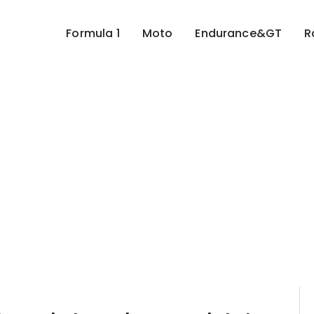
Formula 1
Moto
Endurance&GT
R