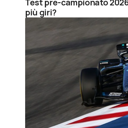
Test pre-campionato 2026
più giri?