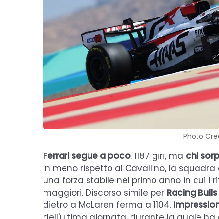
Photo Cred
Ferrari segue a poco
, 1187 giri, ma
chi sor
in meno rispetto al Cavallino, la squadr
una forza stabile nel primo anno in cui i r
maggiori. Discorso simile per
Racing Bulls
dietro a McLaren ferma a 1104.
Impression
dell'ultima giornata, durante la quale ha g