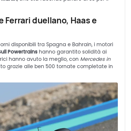
e Ferrari duellano, Haas e
iorni disponibili tra Spagna e Bahrain, i motori
ull Powertrains
hanno garantito solidità ai
trici hanno avuto la meglio, con
Mercedes in
tto grazie alle ben 500 tornate completate in