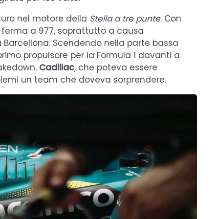
curo nel motore della
Stella a tre punte
. Con
ferma a 977, soprattutto a causa
 Barcellona. Scendendo nella parte bassa
 primo propulsore per la Formula 1 davanti a
hakedown.
Cadillac
, che poteva essere
oblemi un team che doveva sorprendere.