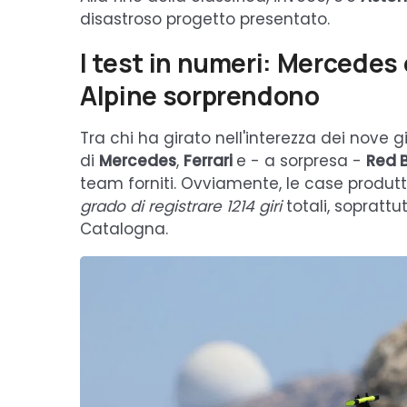
disastroso progetto presentato.
I test in numeri: Mercedes 
Alpine sorprendono
Tra chi ha girato nell'interezza dei nove g
di
Mercedes
,
Ferrari
e - a sorpresa -
Red B
team forniti. Ovviamente, le case produt
grado di registrare 1214 giri
totali, soprattu
Catalogna.