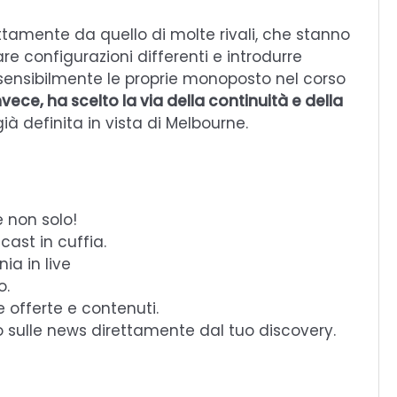
ttamente da quello di molte rivali, che stanno
re configurazioni differenti e introdurre
sensibilmente le proprie monoposto nel corso
vece, ha scelto la via della continuità e della
à definita in vista di Melbourne.
e non solo!
cast in cuffia.
ia in live
o.
e offerte e contenuti.
o sulle news direttamente dal tuo discovery.