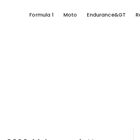
Formula 1
Moto
Endurance&GT
R