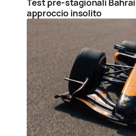
Test pre-stagionali Bahra
approccio insolito