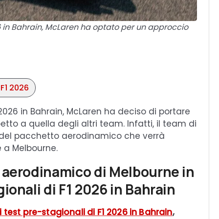
26 in Bahrain, McLaren ha optato per un approccio
 F1 2026
 2026 in Bahrain, McLaren ha deciso di portare
etto a quella degli altri team. Infatti, il team di
del pacchetto aerodinamico che verrà
e a Melbourne.
 aerodinamico di Melbourne in
ionali di F1 2026 in Bahrain
i
test pre-stagionali di F1 2026 in Bahrain
,