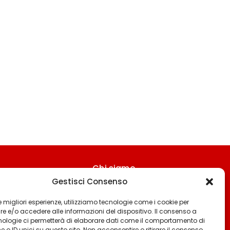
Chi siamo
Gestisci Consenso
Contattaci
Termini & Condizioni
 le migliori esperienze, utilizziamo tecnologie come i cookie per
 e/o accedere alle informazioni del dispositivo. Il consenso a
Cookie policy
nologie ci permetterà di elaborare dati come il comportamento di
 o ID unici su questo sito. Non acconsentire o ritirare il consenso