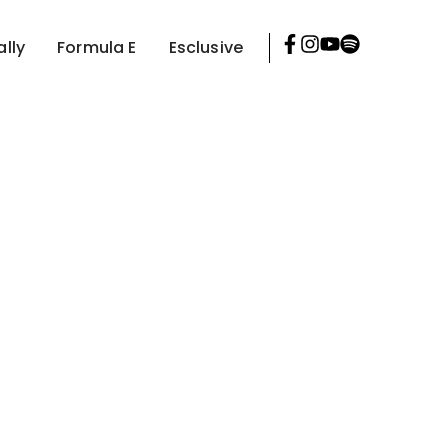
ally
Formula E
Esclusive