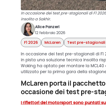
In occasione dei test pre-stagionali di F1 20
insolito a Sakhir.
Alice Panzeri
12 febbraio 2026
F1 2026
McLaren
Test pre-stagionali
In occasione dei test pre-stagionali di F1
in pista una soluzione tecnica insolita risp
Woking ha optato per montare la MCL40 
utilizzato per la prima gara della stagion
McLaren porta il pacchetto
occasione dei test pre-stag
I riflettori del motorsport sono puntati su