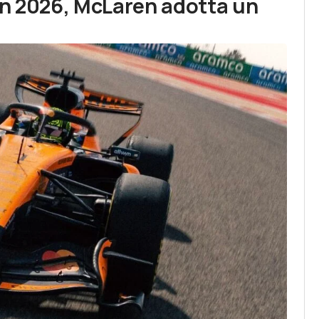
in 2026, McLaren adotta un