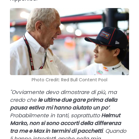
Photo Credit: Red Bull Content Pool
"Ovviamente devo dimostrare di più
,
ma
credo che
le ultime due gare prima della
pausa estiva mi hanno aiutato un po’
.
Probabilmente in tanti, soprattutto
Helmut
Marko, non si sono accorti della differenza
tra me e Max in termini di pacchetti
. Quando
li hanno introdott
i
anche nella mia