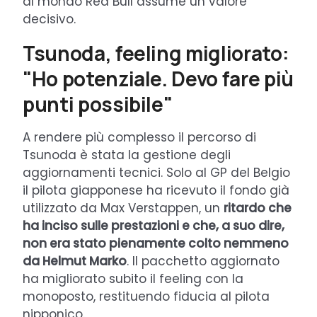
al mondo Red Bull assume un valore
decisivo.
Tsunoda, feeling migliorato:
"Ho potenziale. Devo fare più
punti possibile"
A rendere più complesso il percorso di
Tsunoda è stata la gestione degli
aggiornamenti tecnici. Solo al GP del Belgio
il pilota giapponese ha ricevuto il fondo già
utilizzato da Max Verstappen, un
ritardo che
ha inciso sulle prestazioni e che, a suo dire,
non era stato pienamente colto nemmeno
da Helmut Marko
. Il pacchetto aggiornato
ha migliorato subito il feeling con la
monoposto, restituendo fiducia al pilota
nipponico.