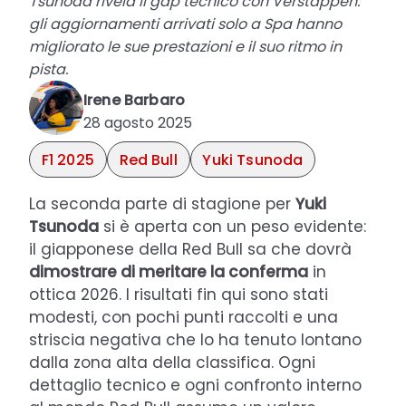
Tsunoda rivela il gap tecnico con Verstappen:
gli aggiornamenti arrivati solo a Spa hanno
migliorato le sue prestazioni e il suo ritmo in
pista.
Irene Barbaro
28 agosto 2025
F1 2025
Red Bull
Yuki Tsunoda
La seconda parte di stagione per
Yuki
Tsunoda
si è aperta con un peso evidente:
il giapponese della Red Bull sa che dovrà
dimostrare di meritare la conferma
in
ottica 2026. I risultati fin qui sono stati
modesti, con pochi punti raccolti e una
striscia negativa che lo ha tenuto lontano
dalla zona alta della classifica. Ogni
dettaglio tecnico e ogni confronto interno