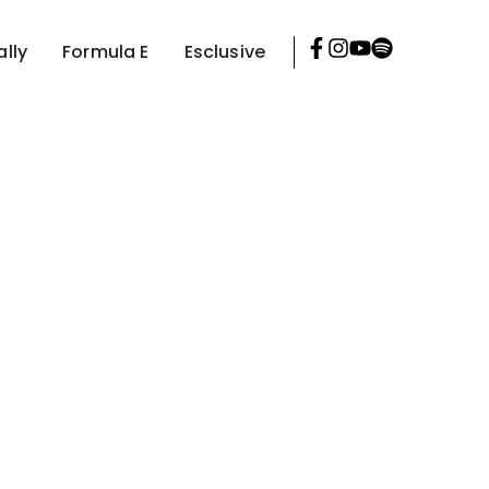
ally
Formula E
Esclusive