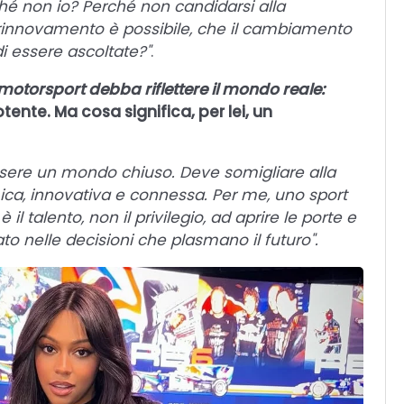
hé non io? Perché non candidarsi alla
l rinnovamento è possibile, che il cambiamento
i essere ascoltate?"
.
 motorsport debba riflettere il mondo reale:
tente. Ma cosa significa, per lei, un
essere un mondo chiuso. Deve somigliare alla
mica, innovativa e connessa. Per me, uno sport
il talento, non il privilegio, ad aprire le porte e
to nelle decisioni che plasmano il futuro".