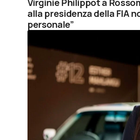
Virginie Philippot a Rosso
alla presidenza della FIA 
personale”