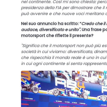
nel continente. Così mi sono chiesta: perc
presidenza della FIA per dimostrare che i
può avvenire e che nuove voci meritano d
Nel suo annuncio ha scritto: “
Credo che il
audace, diversificato e unito".
Una frase po
motorsport che riflette il presente?
"Significa che il motorsport non può più 
società in cui viviamo: diversificata, dina
che rispecchia il mondo reale è uno in cui è 
in cui ogni continente si senta rappresenta