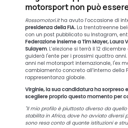
motorsport non può esser
Rossomotori.it
ha avuto l’occasione di int
presidenza della FIA.
La trentatreenne belg
con un post pubblicato su Instagram, ent
Federazione insieme a Tim Mayer, Laura 
Sulayem
. L’elezione si terrà il 12 dicemb
guiderà l'ente per i prossimi quattro ann
anni nel motorsport internazionale, l'ex 
cambiamento concreto all’interno della FI
rappresentanza globale.
Virginie, la sua candidatura ha sorpreso e
scegliere proprio questo momento per c
"Il mio profilo è piuttosto diverso da quell
stabilita in Africa, dove ho avviato diversi 
sono resa conto di quante istituzioni e st