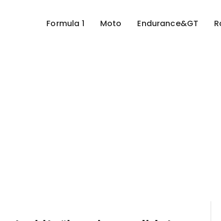
Formula 1
Moto
Endurance&GT
R