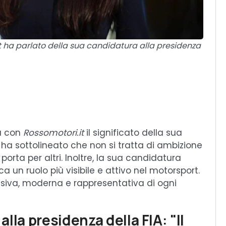
pot ha parlato della sua candidatura alla presidenza
va con
Rossomotori.it
il significato della sua
 ha sottolineato che non si tratta di ambizione
orta per altri. Inoltre, la sua candidatura
a un ruolo più visibile e attivo nel motorsport.
lusiva, moderna e rappresentativa di ogni
 alla presidenza della FIA: "Il