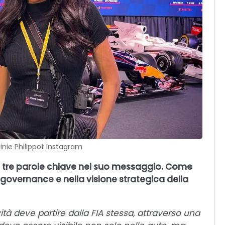
ginie Philippot Instagram
e: tre parole chiave nel suo messaggio. Come
 governance e nella visione strategica della
vità deve partire dalla FIA stessa, attraverso una