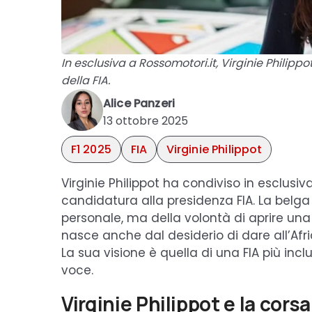
In esclusiva a Rossomotori.it, Virginie Philip
della FIA.
Alice Panzeri
13 ottobre 2025
F1 2025
FIA
Virginie Philippot
Virginie Philippot ha condiviso in esclusi
candidatura alla presidenza FIA. La belga
personale, ma della volontà di aprire una p
nasce anche dal desiderio di dare all’Afric
La sua visione è quella di una FIA più inc
voce.
Virginie Philippot e la corsa