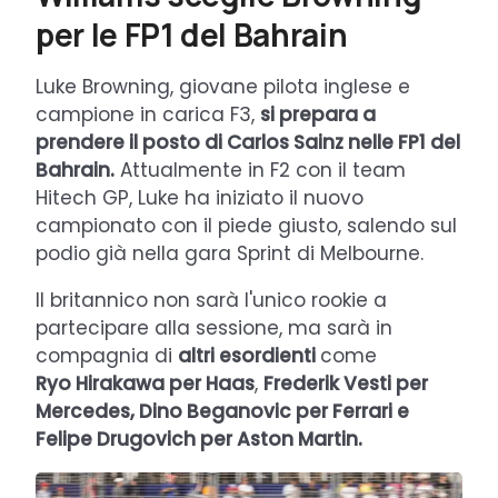
per le FP1 del Bahrain
Luke Browning, giovane pilota inglese e
campione in carica F3,
si prepara a
prendere il posto di Carlos Sainz nelle FP1 del
Bahrain.
Attualmente in F2 con il team
Hitech GP, Luke ha iniziato il nuovo
campionato con il piede giusto, salendo sul
podio già nella gara Sprint di Melbourne.
Il britannico non sarà l'unico rookie a
partecipare alla sessione, ma sarà in
compagnia di
altri esordienti
come
Ryo Hirakawa per Haas
,
Frederik Vesti per
Mercedes, Dino Beganovic per Ferrari e
Felipe Drugovich per Aston Martin.