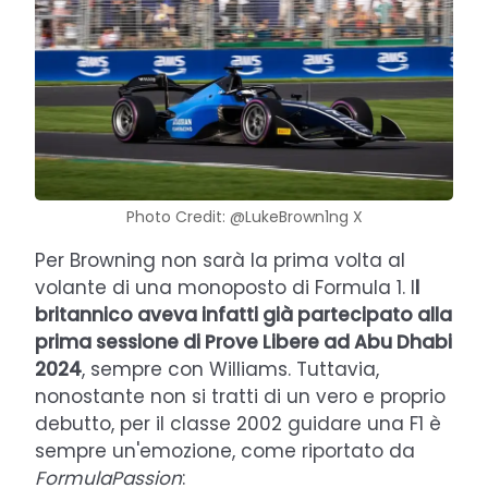
Photo Credit: @LukeBrown1ng X
Per Browning non sarà la prima volta al
volante di una monoposto di Formula 1. I
l
britannico aveva infatti già partecipato alla
prima sessione di Prove Libere ad Abu Dhabi
2024
, sempre con Williams. Tuttavia,
nonostante non si tratti di un vero e proprio
debutto, per il classe 2002 guidare una F1 è
sempre un'emozione, come riportato da
FormulaPassion
: