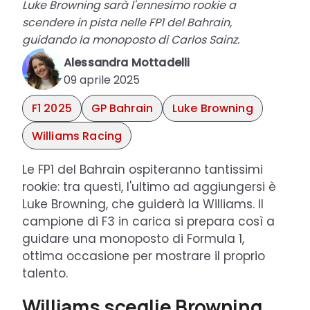
Luke Browning sarà l'ennesimo rookie a
scendere in pista nelle FP1 del Bahrain,
guidando la monoposto di Carlos Sainz.
Alessandra Mottadelli
09 aprile 2025
F1 2025
GP Bahrain
Luke Browning
Williams Racing
Le FP1 del Bahrain ospiteranno tantissimi
rookie: tra questi, l'ultimo ad aggiungersi è
Luke Browning, che guiderà la Williams. Il
campione di F3 in carica si prepara così a
guidare una monoposto di Formula 1,
ottima occasione per mostrare il proprio
talento.
Williams sceglie Browning