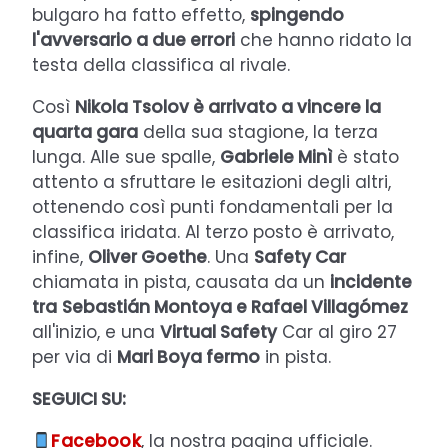
bulgaro ha fatto effetto,
spingendo
l'avversario a due errori
che hanno ridato la
testa della classifica al rivale.
Così
Nikola Tsolov è arrivato a vincere la
quarta gara
della sua stagione, la terza
lunga. Alle sue spalle,
Gabriele Minì
è stato
attento a sfruttare le esitazioni degli altri,
ottenendo così punti fondamentali per la
classifica iridata. Al terzo posto è arrivato,
infine,
Oliver Goethe
. Una
Safety Car
chiamata in pista, causata da un
incidente
tra
Sebastián Montoya e Rafael Villagómez
all'inizio, e una
Virtual Safety
Car al giro 27
per via di
Mari Boya fermo
in pista.
SEGUICI SU:
Facebook
, la nostra pagina ufficiale.