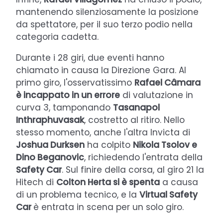
mantenendo silenziosamente la posizione
da spettatore, per il suo terzo podio nella
categoria cadetta.
Durante i 28 giri, due eventi hanno
chiamato in causa la Direzione Gara. Al
primo giro, l'osservatissimo
Rafael Câmara
è incappato in un errore
di valutazione in
curva 3, tamponando
Tasanapol
Inthraphuvasak
, costretto al ritiro. Nello
stesso momento, anche l'altra Invicta di
Joshua Durksen
ha colpito
Nikola Tsolov e
Dino Beganovic
, richiedendo l'entrata della
Safety Car
. Sul finire della corsa, al giro 21 la
Hitech di
Colton Herta si è spenta
a causa
di un problema tecnico, e la
Virtual Safety
Car
è entrata in scena per un solo giro.