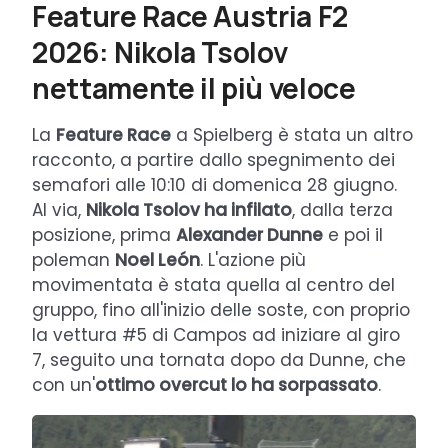
Feature Race Austria F2
2026: Nikola Tsolov
nettamente il più veloce
La
Feature Race
a Spielberg è stata un altro
racconto, a partire dallo spegnimento dei
semafori alle 10:10 di domenica 28 giugno.
Al via,
Nikola Tsolov ha infilato
, dalla terza
posizione, prima
Alexander Dunne
e poi il
poleman
Noel León
. L'azione più
movimentata è stata quella al centro del
gruppo, fino all'inizio delle soste, con proprio
la vettura #5 di Campos ad iniziare al giro
7, seguito una tornata dopo da Dunne, che
con un'
ottimo overcut lo ha sorpassato
.