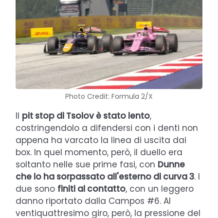
Photo Credit: Formula 2/X
Il
pit stop di Tsolov è stato lento
,
costringendolo a difendersi con i denti non
appena ha varcato la linea di uscita dai
box. In quel momento, però, il duello era
soltanto nelle sue prime fasi, con
Dunne
che lo ha sorpassato all'esterno di curva 3
. I
due sono
finiti al contatto
, con un leggero
danno riportato dalla Campos #6. Al
ventiquattresimo giro, però, la pressione del