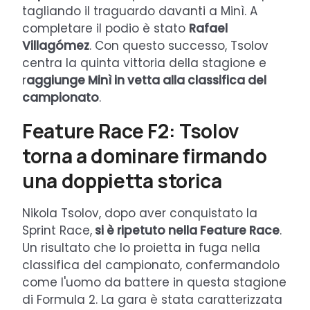
tagliando il traguardo davanti a Minì. A
completare il podio è stato
Rafael
Villagómez
. Con questo successo, Tsolov
centra la quinta vittoria della stagione e
r
aggiunge Minì in vetta alla classifica del
campionato
.
Feature Race F2: Tsolov
torna a dominare firmando
una doppietta storica
Nikola Tsolov, dopo aver conquistato la
Sprint Race,
si è ripetuto nella Feature Race
.
Un risultato che lo proietta in fuga nella
classifica del campionato, confermandolo
come l'uomo da battere in questa stagione
di Formula 2. La gara è stata caratterizzata