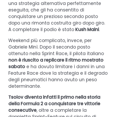
una strategia alternativa perfettamente
eseguita, che gli ha consentito di
conquistare un prezioso secondo posto
dopo una rimonta costruita giro dopo giro.
A completare il podio è stato
Kush Maini
.
Weekend più complicato, invece, per
Gabriele Minì. Dopo il secondo posto
ottenuto nella Sprint Race, il pilota italiano
non è riuscito a replicare il ritmo mostrato
sabato
e ha dovuto limitare i danni in una
Feature Race dove la strategia e il degrado
degli pneumatici hanno avuto un peso
determinante.
Tsolov diventa infatti il primo nella storia
della Formula 2 a conquistare tre vittorie
consecutive
, oltre a completare la
doppietta Sprint-Feature sul circuito di