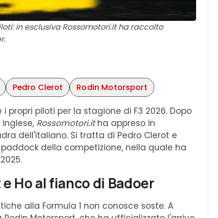
iloti: in esclusiva Rossomotori.it ha raccolto
r.
Pedro Clerot
Rodin Motorsport
 propri piloti per la stagione di F3 2026. Dopo
 inglese,
Rossomotori.it
ha appreso in
a dell'italiano. Si tratta di Pedro Clerot e
l paddock della competizione, nella quale ha
 2025.
 e Ho al fianco di Badoer
utiche alla Formula 1 non conosce soste. A