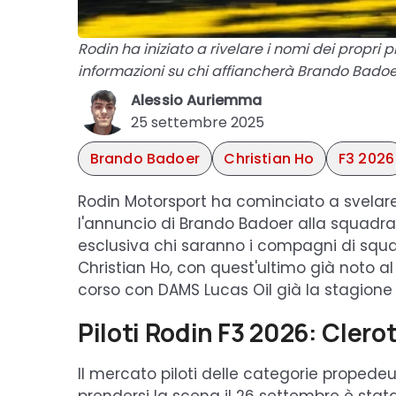
Rodin ha iniziato a rivelare i nomi dei propri p
informazioni su chi affiancherà Brando Badoe
Alessio Auriemma
25 settembre 2025
Brando Badoer
Christian Ho
F3 2026
Rodin Motorsport ha cominciato a svelare i
l'annuncio di Brando Badoer alla squadra
esclusiva chi saranno i compagni di squadr
Christian Ho, con quest'ultimo già noto a
corso con DAMS Lucas Oil già la stagione
Piloti Rodin F3 2026: Clerot
Il mercato piloti delle categorie propede