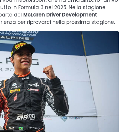
Rodin Motorsport, che ha ufficializzato l'arrivo
butto in Formula 3 nel 2025. Nella stagione
(parte del
McLaren
Driver Development
perienza per riprovarci nella prossima stagione.