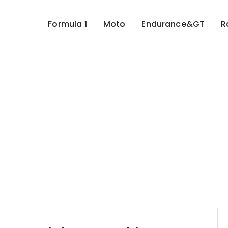
Formula 1
Moto
Endurance&GT
R