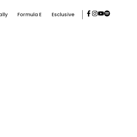
ally
Formula E
Esclusive