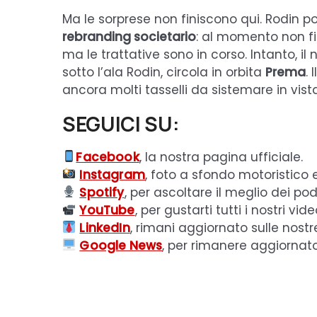
Ma le sorprese non finiscono qui. Rodin p
rebranding societario
: al momento non fil
ma le trattative sono in corso. Intanto, i
sotto l’ala Rodin, circola in orbita
Prema
.
ancora molti tasselli da sistemare in vis
SEGUICI SU:
Facebook
, la nostra pagina ufficiale.
Instagram
, foto a sfondo motoristico 
Spotify
, per ascoltare il meglio dei pod
YouTube
, per gustarti tutti i nostri vide
LinkedIn
, rimani aggiornato sulle nostr
Google News
, per rimanere aggiornat