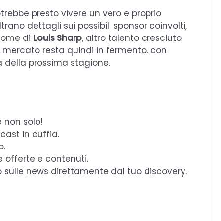
otrebbe presto vivere un vero e proprio
trano dettagli sui possibili sponsor coinvolti,
l nome di
Louis Sharp
, altro talento cresciuto
 Il mercato resta quindi in fermento, con
ta della prossima stagione.
e non solo!
cast in cuffia.
o.
e offerte e contenuti.
o sulle news direttamente dal tuo discovery.