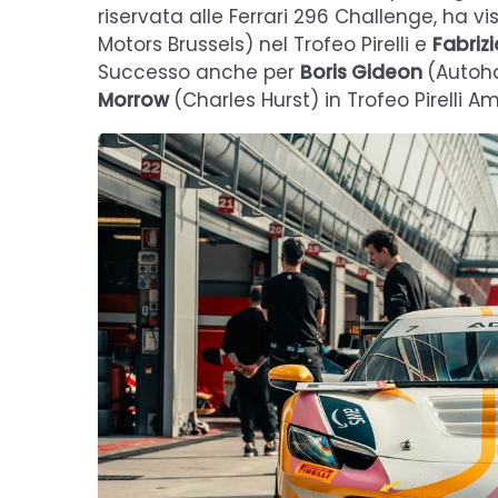
riservata alle Ferrari 296 Challenge, ha vi
Motors Brussels) nel Trofeo Pirelli e
Fabriz
Successo anche per
Boris Gideon
(Autoha
Morrow
(Charles Hurst) in Trofeo Pirelli Am