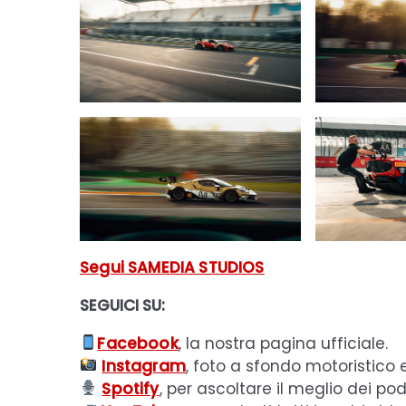
Segui SAMEDIA STUDIOS
SEGUICI SU:
Facebook
, la nostra pagina ufficiale.
Instagram
, foto a sfondo motoristico 
Spotify
, per ascoltare il meglio dei pod