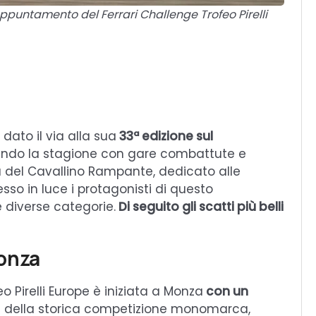
puntamento del Ferrari Challenge Trofeo Pirelli
 dato il via alla sua
33ª edizione sul
ando la stagione con gare combattute e
 del Cavallino Rampante, dedicato alle
sso in luce i protagonisti di questo
e diverse categorie.
Di seguito gli scatti più belli
onza
o Pirelli Europe è iniziata a Monza
con un
ra della storica competizione monomarca,