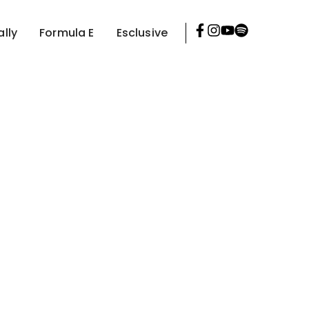
ally
Formula E
Esclusive