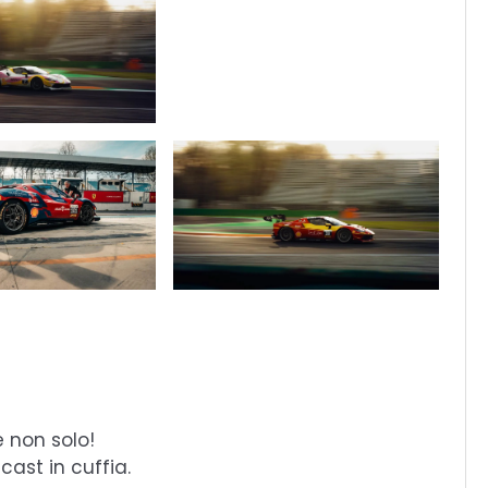
e non solo!
cast in cuffia.