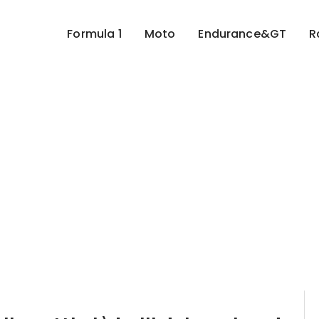
Formula 1
Moto
Endurance&GT
R