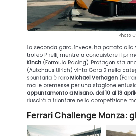
Photo C
La seconda gara, invece, ha portato alla 
trofeo Pirelli, mentre a conquistare il pr
Kinch
(Formula Racing). Protagonista anc
(Autohaus Ulrich) vinto Gara 2 nella categ
spuntarla è raro
Michael Verhagen
(Ferra
ma le premesse per una stagione entusia
appuntamento a Misano, dal 10 al 13 april
riuscirà a trionfare nella competizione m
Ferrari Challenge Monza: g