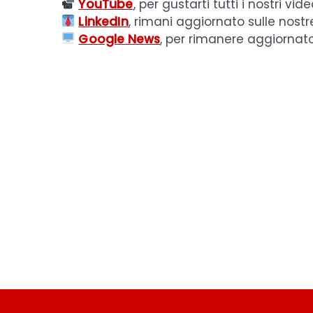
YouTube
, per gustarti tutti i nostri vide
LinkedIn
, rimani aggiornato sulle nostr
Google News
, per rimanere aggiornat