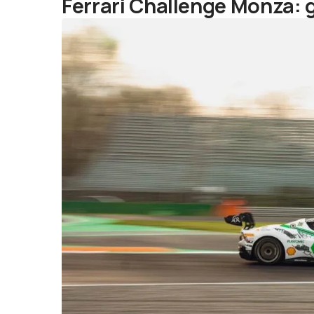
Ferrari Challenge Monza: gl