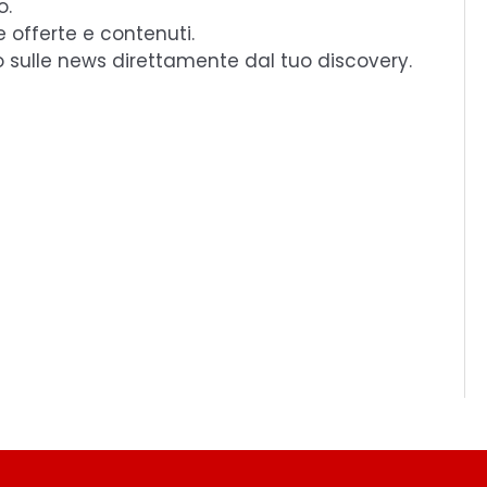
o.
e offerte e contenuti.
o sulle news direttamente dal tuo discovery.