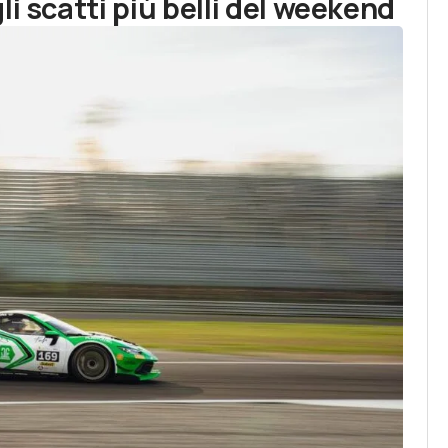
i scatti più belli del weekend