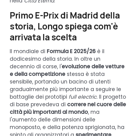
nella
Città Eterna
.
Primo E-Prix di Madrid della
storia, Longo spiega com'è
arrivata la scelta
Il mondiale di
Formula E 2025/26
è il
dodicesimo della storia. In oltre un
decennio di corse, l'
evoluzione delle vetture
e della competizione
stessa è stata
sensibile, portando un bacino di utenti
gradualmente più importante a seguire le
battaglie dei prototipi
full electric
. Il progetto
di base prevedeva di
correre nel cuore delle
città più importanti al mondo
, ma
l'aumento delle dimensioni delle
monoposto, e della potenza sprigionata, ha
spinto gli organizzatori a
sperimentare