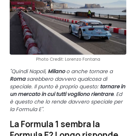
Photo Credit: Lorenzo Fontana
"Quindi Napoli,
Milano
o anche tornare a
Roma
sarebbero davvero qualcosa di
speciale. Il punto è proprio questo:
tornare in
un mercato in cui tutti vogliono rientrare
. Ed
è questo che lo rende davvero speciale per
la Formula E"
.
La Formula 1 sembra la
Formula E? Longo risponde