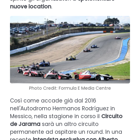
nuove location
.
Photo Credit: Formula E Media Centre
Così come accade già dal 2016
nell'Autodromo Hermanos Rodríguez in
Messico, nella stagione in corso il
Circuito
de Jarama
sarà un altro circuito
permanente ad ospitare un round. In una
recente
intervista esclusiva con Alberto