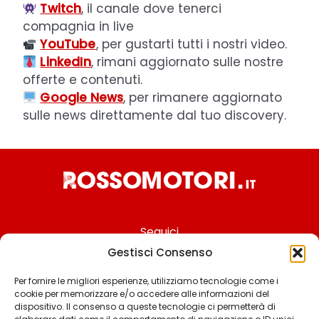
Twitch
, il canale dove tenerci
compagnia in live
YouTube
, per gustarti tutti i nostri video.
LinkedIn
, rimani aggiornato sulle nostre
offerte e contenuti.
Google News
, per rimanere aggiornato
sulle news direttamente dal tuo discovery.
Seguici
Gestisci Consenso
Per fornire le migliori esperienze, utilizziamo tecnologie come i
cookie per memorizzare e/o accedere alle informazioni del
Chi siamo
dispositivo. Il consenso a queste tecnologie ci permetterà di