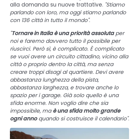
alla domanda su nuove trattative.
"Stiamo
parlando con loro, ma oggi stiamo parlando
con 136 città in tutto il mondo"
.
"
Tornare in Italia è una priorità assoluta
per
noi e faremo davvero tutto il possibile per
riuscirci. Però sì, è complicato. È complicato
se vuoi avere un circuito cittadino, vicino alla
città o proprio dentro la città, ma senza
creare troppi disagi al quartiere. Devi avere
abbastanza lunghezza della pista,
abbastanza larghezza, e trovare anche lo
spazio per i garage. Già solo quello è una
sfida enorme. Non voglio dire che sia
impossibile, ma
è una sfida molto grande
ogni anno
quando si costruisce il calendario"
.