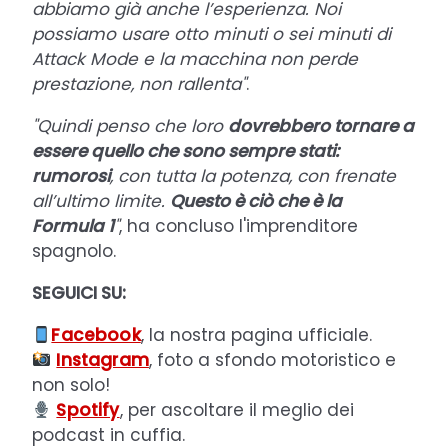
abbiamo già anche l’esperienza. Noi
possiamo usare otto minuti o sei minuti di
Attack Mode e la macchina non perde
prestazione, non rallenta"
.
"Quindi penso che loro
dovrebbero tornare a
essere quello che sono sempre stati:
rumorosi
, con tutta la potenza, con frenate
all’ultimo limite.
Questo è ciò che è la
Formula 1
"
, ha concluso l'imprenditore
spagnolo.
SEGUICI SU:
Facebook
, la nostra pagina ufficiale.
Instagram
, foto a sfondo motoristico e
non solo!
Spotify
, per ascoltare il meglio dei
podcast in cuffia.