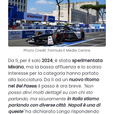
Photo Credit: Formula E Media Centre
Da lì, per il solo
2024
, è stata
sperimentata
Misano
, ma la bassa affluenza e lo scarso
interesse per la categoria hanno portato
alla bocciatura. Da lì ad un
nuovo ritorno
nel
Bel Paese
, il passo è ora breve.
"Non
posso dirvi molti dettagli su con chi sto
parlando, ma sicuramente
in Italia stiamo
parlando con diverse città
.
Napoli è una di
queste
"
ha dichiarato Longo rispondendo