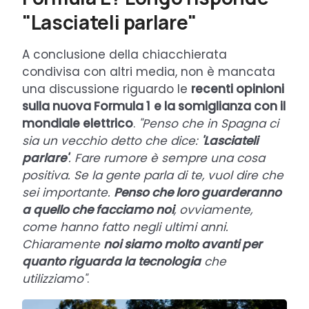
"Lasciateli parlare"
A conclusione della chiacchierata
condivisa con altri media, non è mancata
una discussione riguardo le
recenti opinioni
sulla nuova Formula 1
e la somiglianza con il
mondiale elettrico
.
"Penso che in Spagna ci
sia un vecchio detto che dice:
'Lasciateli
parlare'
. Fare rumore è sempre una cosa
positiva. Se la gente parla di te, vuol dire che
sei importante.
Penso che loro guarderanno
a quello che facciamo noi
, ovviamente,
come hanno fatto negli ultimi anni.
Chiaramente
noi siamo molto avanti per
quanto riguarda la tecnologia
che
utilizziamo"
.