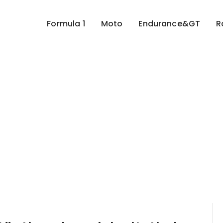
Formula 1
Moto
Endurance&GT
R