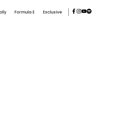
ally
Formula E
Esclusive