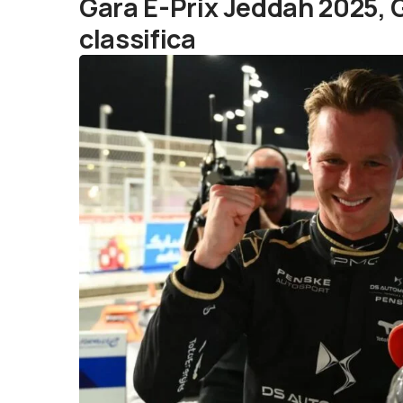
Gara E-Prix Jeddah 2025, Gü
classifica