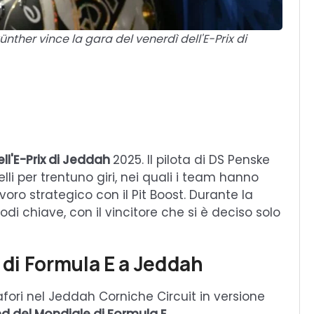
nther vince la gara del venerdì dell'E-Prix di
ll'E-Prix di Jeddah
2025. Il pilota di DS Penske
li per trentuno giri, nei quali i team hanno
oro strategico con il Pit Boost. Durante la
odi chiave, con il vincitore che si è deciso solo
a di Formula E a Jeddah
mafori nel Jeddah Corniche Circuit in versione