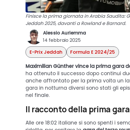
Finisce la prima giornata in Arabia Saudita: Gü
Jeddah 2025, davanti a Rowland e Barnard.
Alessio Auriemma
14 febbraio 2025
E-Prix Jeddah
Formula E 2024/25
Maximilian Günther
vince la prima gara de
ha ottenuto il successo dopo continui duel
anche affrontato per la prima volta un lav
gara in notturna diversi sono stati gli epis
nel finale.
Il racconto della prima gar
Alle ore 18:02 italiane si sono spenti i se