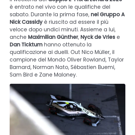
è entrato nel vivo con le qualifiche del
sabato. Durante la prima fase,
nel Gruppo A
Nick Cassidy
è riuscito ad essere il più
veloce dopo undici minuti. Assieme a lui,
anche
Maximilian Günther
,
Nyck de Vries
e
Dan Ticktum
hanno ottenuto la
qualificazione ai duelli. Out Nico Müller, il
campione del Mondo Oliver Rowland, Taylor
Barnard, Norman Nato, Sébastien Buemi,
Sam Bird e Zane Maloney.