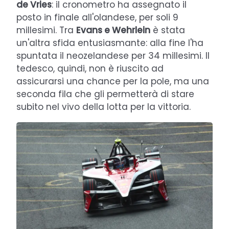
de Vries
: il cronometro ha assegnato il
posto in finale all'olandese, per soli 9
millesimi. Tra
Evans e Wehrlein
è stata
un'altra sfida entusiasmante: alla fine l'ha
spuntata il neozelandese per 34 millesimi. Il
tedesco, quindi, non è riuscito ad
assicurarsi una chance per la pole, ma una
seconda fila che gli permetterà di stare
subito nel vivo della lotta per la vittoria.