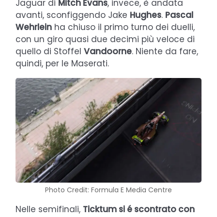
Jaguar di
Mitch Evans
, invece, è andata
avanti, sconfiggendo Jake
Hughes
.
Pascal
Wehrlein
ha chiuso il primo turno dei duelli,
con un giro quasi due decimi più veloce di
quello di Stoffel
Vandoorne
. Niente da fare,
quindi, per le Maserati.
Photo Credit: Formula E Media Centre
Nelle semifinali,
Ticktum si é scontrato con