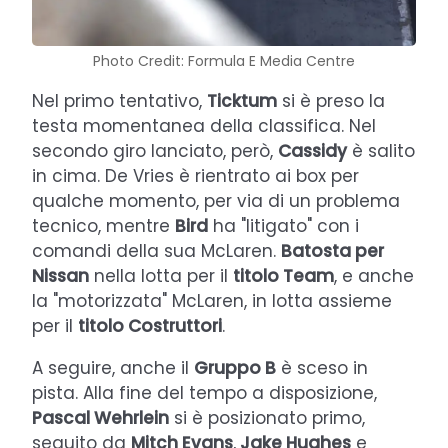
Photo Credit: Formula E Media Centre
Nel primo tentativo,
Ticktum
si è preso la
testa momentanea della classifica. Nel
secondo giro lanciato, però,
Cassidy
è salito
in cima. De Vries è rientrato ai box per
qualche momento, per via di un problema
tecnico, mentre
Bird
ha "litigato" con i
comandi della sua McLaren.
Batosta per
Nissan
nella lotta per il
titolo Team
, e anche
la "motorizzata" McLaren, in lotta assieme
per il
titolo Costruttori
.
A seguire, anche il
Gruppo B
è sceso in
pista. Alla fine del tempo a disposizione,
Pascal Wehrlein
si è posizionato primo,
seguito da
Mitch Evans
,
Jake Hughes
e