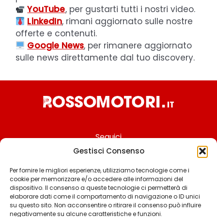
YouTube
, per gustarti tutti i nostri video.
LinkedIn
, rimani aggiornato sulle nostre
offerte e contenuti.
Google News
, per rimanere aggiornato
sulle news direttamente dal tuo discovery.
Seguici
Gestisci Consenso
Per fornire le migliori esperienze, utilizziamo tecnologie come i
cookie per memorizzare e/o accedere alle informazioni del
Chi siamo
dispositivo. Il consenso a queste tecnologie ci permetterà di
elaborare dati come il comportamento di navigazione o ID unici
Contattaci
su questo sito. Non acconsentire o ritirare il consenso può influire
negativamente su alcune caratteristiche e funzioni.