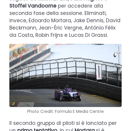
Stoffel Vandoorne
per accedere alla
seconda fase della sessione. Eliminati,
invece, Edoardo Mortara, Jake Dennis, David
Beckmann, Jean-Éric Vergne, António Félix
da Costa, Robin Frijns e Lucas Di Grassi.
Photo Credit: Formula E Media Centre
Il secondo gruppo di piloti si è lanciato per
un
primo tentativo
, in cui
Mortara
si è