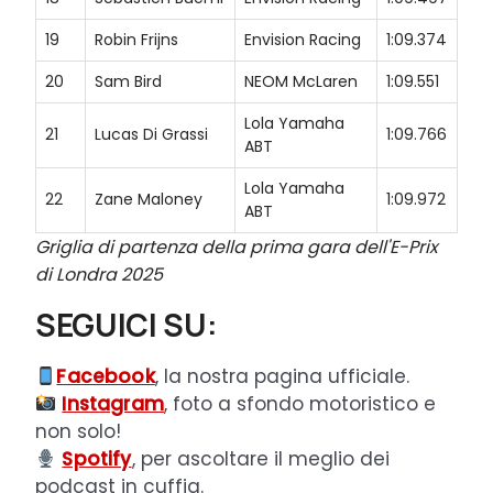
19
Robin Frijns
Envision Racing
1:09.374
20
Sam Bird
NEOM McLaren
1:09.551
Lola Yamaha
21
Lucas Di Grassi
1:09.766
ABT
Lola Yamaha
22
Zane Maloney
1:09.972
ABT
Griglia di partenza della prima gara dell'E-Prix
di Londra 2025
SEGUICI SU:
Facebook
, la nostra pagina ufficiale.
Instagram
, foto a sfondo motoristico e
non solo!
Spotify
, per ascoltare il meglio dei
podcast in cuffia.