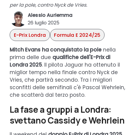
per la pole, contro Nyck de Vries.
Alessio Auriemma
26 luglio 2025
E-Prix Londra
Formula E 2024/25
Mitch Evans
ha conquistato la pole
nella
prima delle due
qualifiche dell'E-Prix di
Londra 2025
. Il pilota Jaguar ha ottenuto il
miglior tempo nella finale contro Nyck de
Vries, che partirà secondo. Tra i migliori
sconfitti delle semifinali c'è Pascal Wehrlein,
che scatterà dal terzo posto.
La fase a gruppi a Londra:
svettano Cassidy e Wehrlein
Il weekend del
doppio E-Prix di Londra 2025