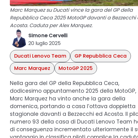
Marc Marquez su Ducati vince la gara del GP della
Repubblica Ceca 2025 MotoGP davanti a Bezzecchi
Acosta. Caduta per Alex Marquez.
Simone Cervelli
20 luglio 2025
Ducati Lenovo Team
GP Repubblica Ceca
Marc Marquez
MotoGP 2025
Nella gara del GP della Repubblica Ceca,
dodicesimo appuntamento 2025 della MotoGP,
Marc Marquez ha vinto anche la gara della
domenica, portando a casa l’ottava doppietta
stagionale davanti a Bezzecchi ed Acosta. Il pil
numero 93 della casa di Ducati Lenovo Team h
di conseguenza incrementato ulteriormente il 
vantaggio in classifica piloti complice la cadut