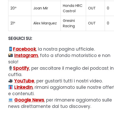
Honda HRC
20º
Joan Mir
OUT
0
Castrol
Gresini
21º
Alex Marquez
OUT
0
Racing
SEGUICI SU:
Facebook
, la nostra pagina ufficiale.
Instagram
, foto a sfondo motoristico e non
solo!
Spotify
, per ascoltare il meglio dei podcast in
cuffia.
YouTube
, per gustarti tutti i nostri video.
LinkedIn
, rimani aggiornato sulle nostre offer
e contenuti.
Google News
, per rimanere aggiornato sulle
news direttamente dal tuo discovery.