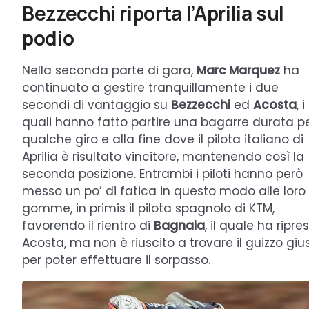
Bezzecchi riporta l’Aprilia sul
podio
Nella seconda parte di gara,
Marc Marquez
ha
continuato a gestire tranquillamente i due
secondi di vantaggio su
Bezzecchi
ed
Acosta
, i
quali hanno fatto partire una bagarre durata p
qualche giro e alla fine dove il pilota italiano di
Aprilia è risultato vincitore, mantenendo così la
seconda posizione. Entrambi i piloti hanno però
messo un po’ di fatica in questo modo alle loro
gomme, in primis il pilota spagnolo di KTM,
favorendo il rientro di
Bagnaia
, il quale ha ripre
Acosta, ma non è riuscito a trovare il guizzo giu
per poter effettuare il sorpasso.