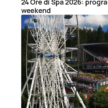
24 Ore di Spa 2026: progr
weekend