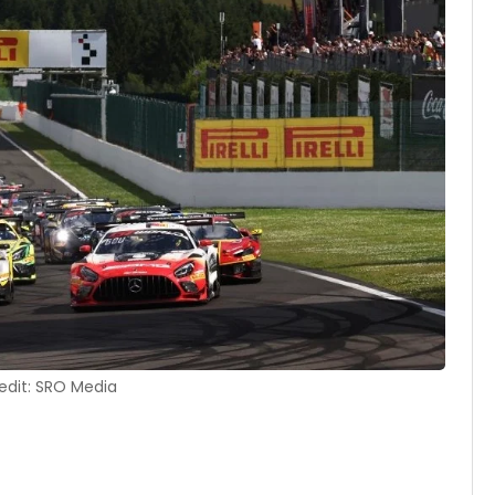
edit: SRO Media