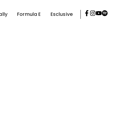
ally
Formula E
Esclusive