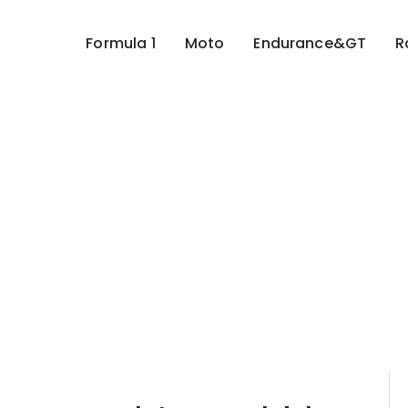
Formula 1
Moto
Endurance&GT
R