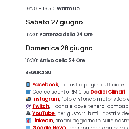
19:20 – 19:50:
Warm Up
Sabato 27 giugno
16:30:
Partenza della 24 Ore
Domenica 28 giugno
16:30:
Arrivo della 24 Ore
SEGUICI SU:
Facebook
, la nostra pagina ufficiale.
Codice sconto RM10 su
Dodici Cilindri
Instagram
, foto a sfondo motoristico 
Twitch
, il canale dove tenerci compagn
YouTube
, per gustarti tutti i nostri vide
LinkedIn
, rimani aggiornato sulle nostr
Google News
, per rimanere aggiornat