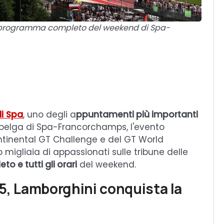
. Il programma completo del weekend di Spa-
di Spa
, uno degli a
ppuntamenti più importanti
to belga di Spa-Francorchamps, l'evento
ntinental GT Challenge e del GT World
igliaia di appassionati sulle tribune delle
 e tutti gli orari
del weekend.
25, Lamborghini conquista la