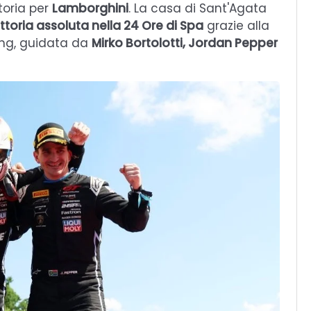
toria per
Lamborghini
. La casa di Sant'Agata
ttoria assoluta nella 24 Ore di Spa
grazie alla
ng, guidata da
Mirko Bortolotti, Jordan Pepper