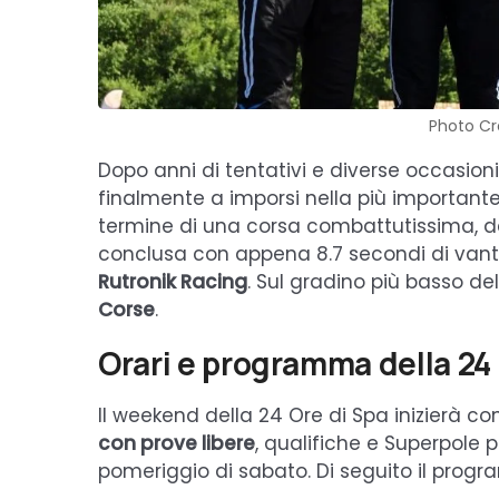
Photo Cr
Dopo anni di tentativi e diverse occasioni
finalmente a imporsi nella più importante
termine di una corsa combattutissima, de
conclusa con appena 8.7 secondi di vant
Rutronik Racing
. Sul gradino più basso de
Corse
.
Orari e programma della 24
Il weekend della 24 Ore di Spa inizierà co
con prove libere
, qualifiche e Superpole p
pomeriggio di sabato. Di seguito il pro