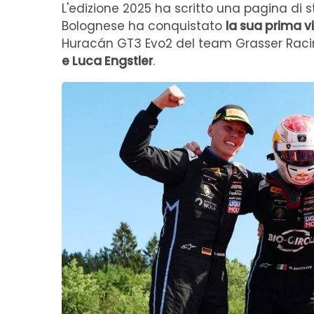
L'edizione 2025 ha scritto una pagina di s
Bolognese ha conquistato
la sua prima vi
Huracán GT3 Evo2 del team Grasser Raci
e Luca Engstler
.