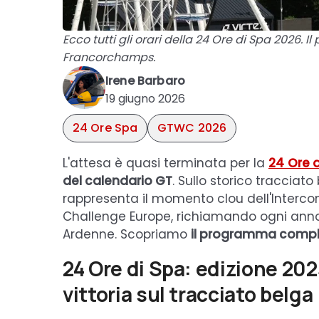
Ecco tutti gli orari della 24 Ore di Spa 2026
Francorchamps.
Irene Barbaro
19 giugno 2026
24 Ore Spa
GTWC 2026
L'attesa è quasi terminata per la
24 Ore 
del calendario GT
. Sullo storico traccia
rappresenta il momento clou dell'Interco
Challenge Europe, richiamando ogni anno m
Ardenne. Scopriamo
il programma completo
24 Ore di Spa: edizione 20
vittoria sul tracciato belga