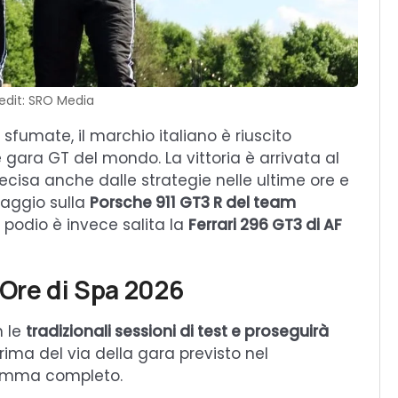
edit: SRO Media
 sfumate, il marchio italiano è riuscito
 gara GT del mondo. La vittoria è arrivata al
cisa anche dalle strategie nelle ultime ore e
aggio sulla
Porsche 911 GT3 R del team
l podio è invece salita la
Ferrari 296 GT3 di AF
 Ore di Spa 2026
n le
tradizionali sessioni di test e proseguirà
rima del via della gara previsto nel
gramma completo.