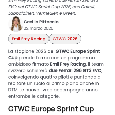
Emil Frey Racing schiera due Ferrari 296 GT3
EVO nel GTWC Sprint Cup 2026, con Cairoli,
Lappalainen, Vermeulen e Green.
Cecilia Pittaccio
02 marzo 2026
Emil Frey Racing
GTWC 2026
La stagione 2026 del
GTWC Europe Sprint
Cup
prende forma con un programma
ambizioso firmato
Emil Frey Racing.
Il team
svizzero schiererà
due Ferrari 296 GT3 EVO
,
coinvolgendo quattro piloti e puntando a
recitare un ruolo di primo piano anche in
DTM. Le nuove livree accompagneranno
entrambe le categorie.
GTWC Europe Sprint Cup