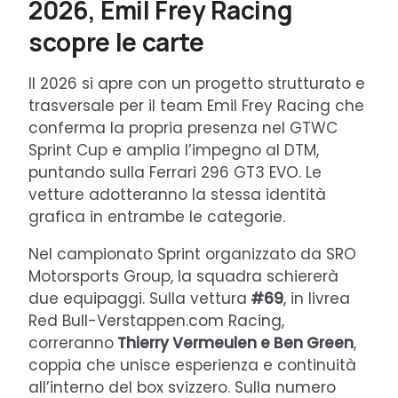
2026, Emil Frey Racing
scopre le carte
Il 2026 si apre con un progetto strutturato e
trasversale per il team Emil Frey Racing che
conferma la propria presenza nel GTWC
Sprint Cup e amplia l’impegno al DTM,
puntando sulla Ferrari 296 GT3 EVO. Le
vetture adotteranno la stessa identità
grafica in entrambe le categorie.
Nel campionato Sprint organizzato da SRO
Motorsports Group, la squadra schiererà
due equipaggi. Sulla vettura
#69
, in livrea
Red Bull-Verstappen.com Racing,
correranno
Thierry Vermeulen e Ben Green
,
coppia che unisce esperienza e continuità
all’interno del box svizzero. Sulla numero