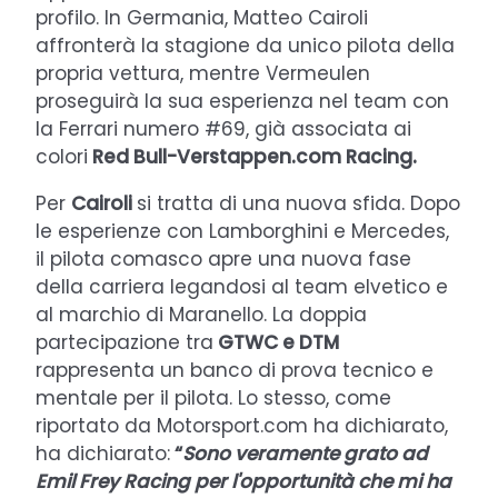
profilo. In Germania, Matteo Cairoli
affronterà la stagione da unico pilota della
propria vettura, mentre Vermeulen
proseguirà la sua esperienza nel team con
la Ferrari numero #69, già associata ai
colori
Red Bull-Verstappen.com Racing.
Per
Cairoli
si tratta di una nuova sfida. Dopo
le esperienze con Lamborghini e Mercedes,
il pilota comasco apre una nuova fase
della carriera legandosi al team elvetico e
al marchio di Maranello. La doppia
partecipazione tra
GTWC e DTM
rappresenta un banco di prova tecnico e
mentale per il pilota. Lo stesso, come
riportato da Motorsport.com ha dichiarato,
ha dichiarato:
“
Sono veramente grato ad
Emil Frey Racing per l'opportunità che mi ha