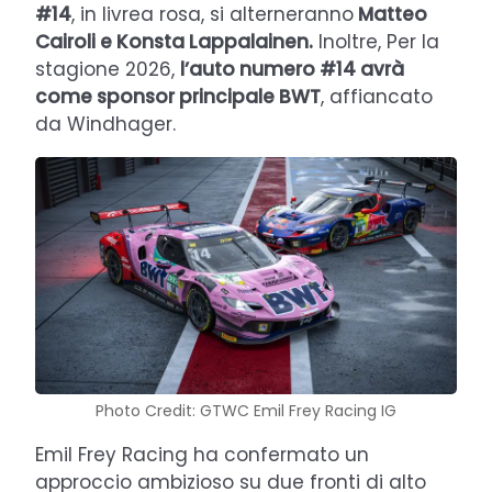
#14
, in livrea rosa, si alterneranno
Matteo
Cairoli e Konsta Lappalainen.
Inoltre, Per la
stagione 2026,
l’auto numero #14 avrà
come sponsor principale BWT
, affiancato
da Windhager.
Photo Credit: GTWC Emil Frey Racing IG
Emil Frey Racing ha confermato un
approccio ambizioso su due fronti di alto