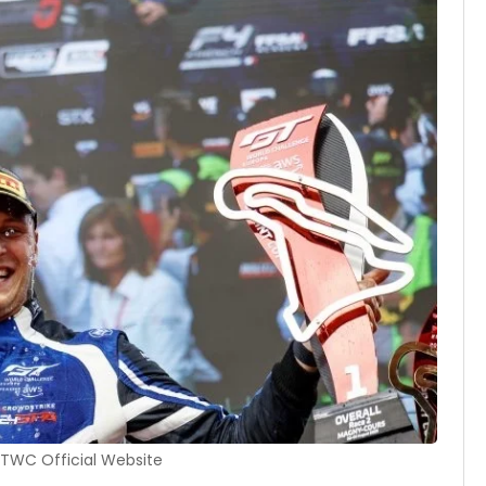
GTWC Official Website