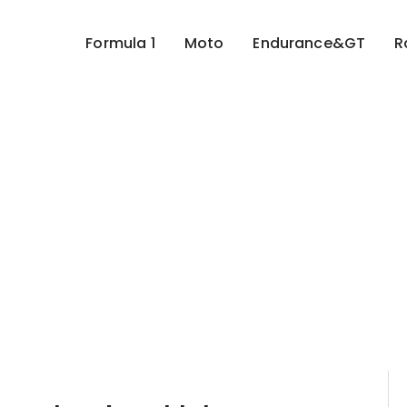
Formula 1
Moto
Endurance&GT
R