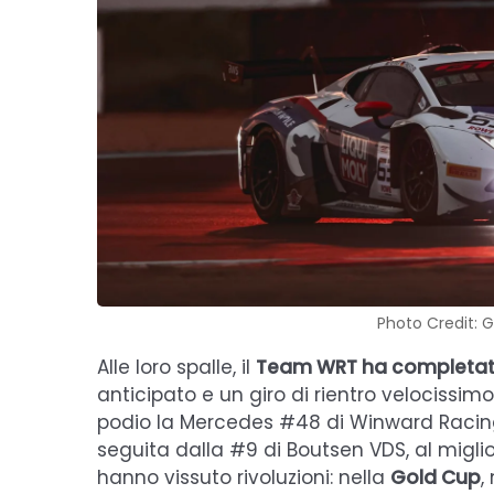
Photo Credit: 
Alle loro spalle, il
Team WRT ha completato
anticipato e un giro di rientro velocissimo
podio la Mercedes #48 di Winward Racing, 
seguita dalla #9 di Boutsen VDS, al migli
hanno vissuto rivoluzioni: nella
Gold Cup
,