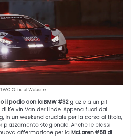
GTWC Official Website
 il podio con la BMW #32
grazie a un pit
 di Kelvin Van der Linde. Appena fuori dal
in un weekend cruciale per la corsa al titolo,
or piazzamento stagionale. Anche le classi
 nuova affermazione per la
McLaren #58 di