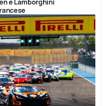
en e Lamborghini
francese