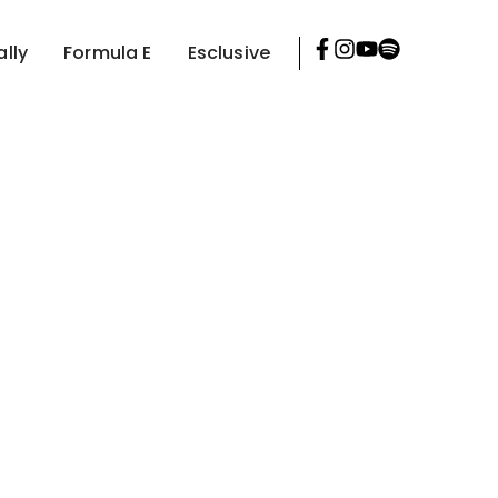
ally
Formula E
Esclusive