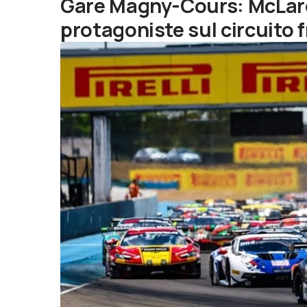
Gare Magny-Cours: McLar
protagoniste sul circuito 