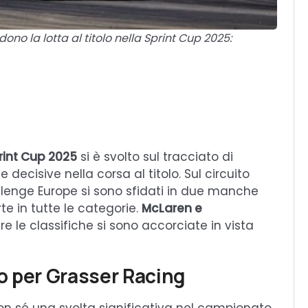
o la lotta al titolo nella Sprint Cup 2025:
int Cup 2025
si è svolto sul tracciato di
e decisive nella corsa al titolo. Sul circuito
llenge Europe si sono sfidati in due manche
e in tutte le categorie.
McLaren e
re le classifiche si sono accorciate in vista
o per Grasser Racing