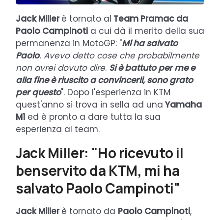
Jack Miller
è tornato al
Team Pramac da
Paolo Campinoti
a cui dà il merito della sua
permanenza in MotoGP: "
Mi ha salvato
Paolo
. Avevo detto cose che probabilmente
non avrei dovuto dire
.
S
i è battuto per me e
alla fine è riuscito a convincerli, sono grato
per questo
". Dopo l'esperienza in KTM
quest'anno si trova in sella ad una
Yamaha
M1
ed è pronto a dare tutta la sua
esperienza al team.
Jack Miller: "Ho ricevuto il
benservito da KTM, mi ha
salvato Paolo Campinoti"
Jack Miller
è tornato da
Paolo Campinoti
,