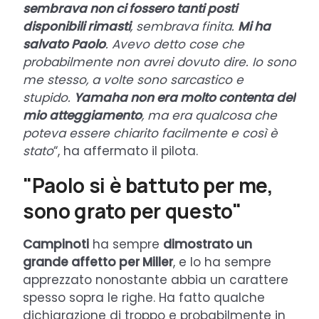
sembrava non ci fossero tanti posti
disponibili rimasti
, sembrava finita.
Mi ha
salvato Paolo
. Avevo detto cose che
probabilmente non avrei dovuto dire. Io sono
me stesso, a volte sono sarcastico e
stupido.
Yamaha non era molto contenta del
mio atteggiamento
, ma era qualcosa che
poteva essere chiarito facilmente e così è
stato
“, ha affermato il pilota.
"Paolo si è battuto per me,
sono grato per questo"
Campinoti
ha sempre
dimostrato un
grande affetto per Miller
, e lo ha sempre
apprezzato nonostante abbia un carattere
spesso sopra le righe. Ha fatto qualche
dichiarazione di troppo e probabilmente in