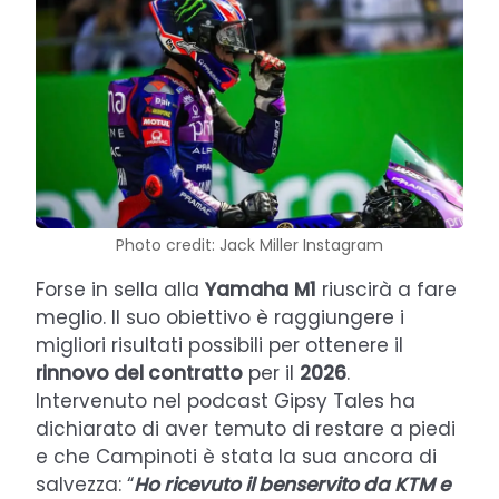
Photo credit: Jack Miller Instagram
Forse in sella alla
Yamaha
M1
riuscirà a fare
meglio. Il suo obiettivo è raggiungere i
migliori risultati possibili per ottenere il
rinnovo del contratto
per il
2026
.
Intervenuto nel podcast Gipsy Tales ha
dichiarato di aver temuto di restare a piedi
e che Campinoti è stata la sua ancora di
salvezza: “
Ho ricevuto il benservito da KTM e