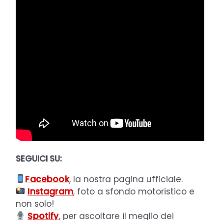
SEGUICI SU:
Facebook
, la nostra pagina ufficiale.
Instagram
, foto a sfondo motoristico e
non solo!
Spotify
, per ascoltare il meglio dei