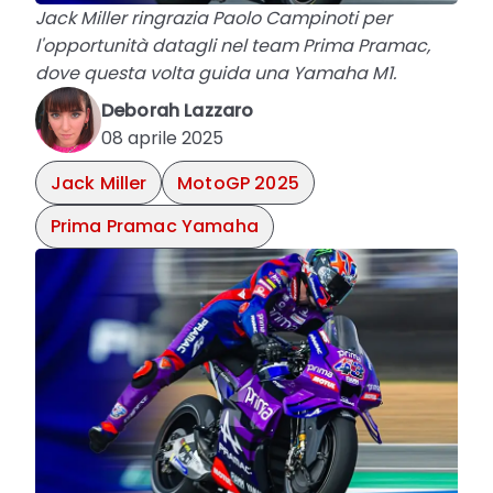
Jack Miller ringrazia Paolo Campinoti per
l'opportunità datagli nel team Prima Pramac,
dove questa volta guida una Yamaha M1.
Deborah Lazzaro
08 aprile 2025
Jack Miller
MotoGP 2025
Prima Pramac Yamaha