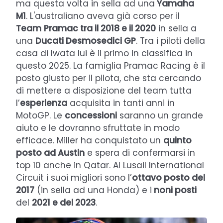
ma questa volta in sella ad una
Yamaha
M1
. L'australiano aveva già corso per il
Team
Pramac tra il 2018 e il 2020
in sella a
una
Ducati Desmosedici GP
. Tra i piloti della
casa di Iwata lui è il primo in classifica in
questo 2025. La famiglia Pramac Racing è il
posto giusto per il pilota, che sta cercando
di mettere a disposizione del team tutta
l’
esperienza
acquisita in tanti anni in
MotoGP. Le
concessioni
saranno un grande
aiuto e le dovranno sfruttate in modo
efficace. Miller ha conquistato un
quinto
posto ad Austin
e spera di confermarsi in
top 10 anche in Qatar. Al Lusail International
Circuit i suoi migliori sono l’
ottavo posto del
2017
(in sella ad una Honda) e i
noni posti
del
2021 e del 2023
.