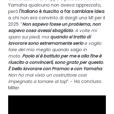
Yamaha qualcuno non aveva apprezzato,
però
l'italiano è riuscito a far cambiare idea
a chi non era convinto di dargli una M1 per il
2025: “
Non sapevo fosse un problema, non
sapevo cosa avessi sbagliato
. A volte mi
sparo sui piedi, ma
quando si tratta di
lavorare sono estremamente serio
e voglio
fare del mio meglio quando salgo in
moto.
Paolo si è battuto per me e alla fine è
riuscito a convincerli, sono grato per questo
.
È bello lavorare con Pramac e con Yamaha
.
Non ho mai visto un costruttore così
impegnato a tornare al top
“. - Ha concluso
Miller