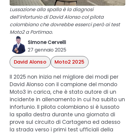
Lussazione alla spalla è la diagnosi
dell’infortunio di David Alonso col pilota
colombiano che dovrebbe esserci però ai test
Moto2 a Portimao.
Simone Cervelli
27 gennaio 2025
David Alonso
Moto2 2025
Il 2025 non inizia nel migliore dei modi per
David Alonso con il campione del mondo
Moto3 in carica, che è stato autore di un
incidente in allenamento in cui ha subito un
infortunio. Il pilota colombiano si è lussato
la spalla destra durante una giornata di
prove sul circuito di Cartagena ed adesso
la strada verso i primi test ufficiali della