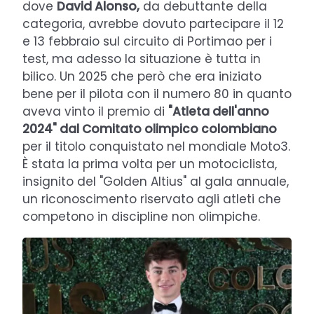
dove
David Alonso,
da debuttante della
categoria, avrebbe dovuto partecipare il 12
e 13 febbraio sul circuito di Portimao per i
test, ma adesso la situazione è tutta in
bilico. Un 2025 che però che era iniziato
bene per il pilota con il numero 80 in quanto
aveva vinto il premio di
"Atleta dell'anno
2024" dal Comitato olimpico colombiano
per il titolo conquistato nel mondiale Moto3.
È stata la prima volta per un motociclista,
insignito del "Golden Altius" al gala annuale,
un riconoscimento riservato agli atleti che
competono in discipline non olimpiche.