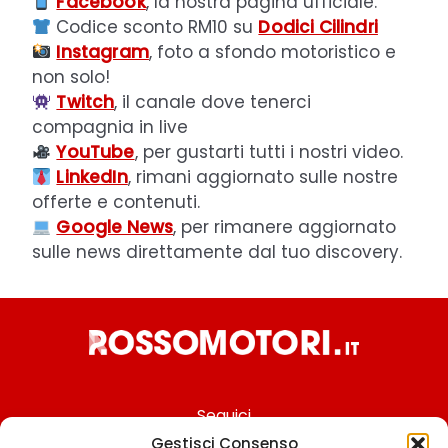
Facebook
, la nostra pagina ufficiale.
Codice sconto RM10 su
Dodici Cilindri
Instagram
, foto a sfondo motoristico e
non solo!
Twitch
, il canale dove tenerci
compagnia in live
YouTube
, per gustarti tutti i nostri video.
LinkedIn
, rimani aggiornato sulle nostre
offerte e contenuti.
Google News
, per rimanere aggiornato
sulle news direttamente dal tuo discovery.
Seguici
Gestisci Consenso