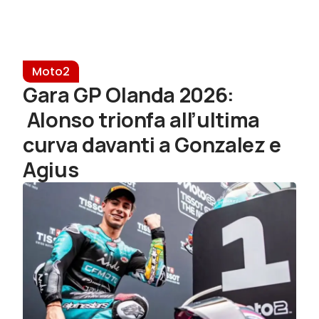
Moto2
Gara GP Olanda 2026:
Alonso trionfa all’ultima
curva davanti a Gonzalez e
Agius